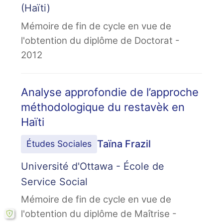
(Haïti)
Mémoire de fin de cycle en vue de
l'obtention du diplôme de Doctorat -
2012
Analyse approfondie de l’approche
méthodologique du restavèk en
Haïti
Taïna Frazil
Études Sociales
Université d'Ottawa - École de
Service Social
Mémoire de fin de cycle en vue de
l'obtention du diplôme de Maîtrise -