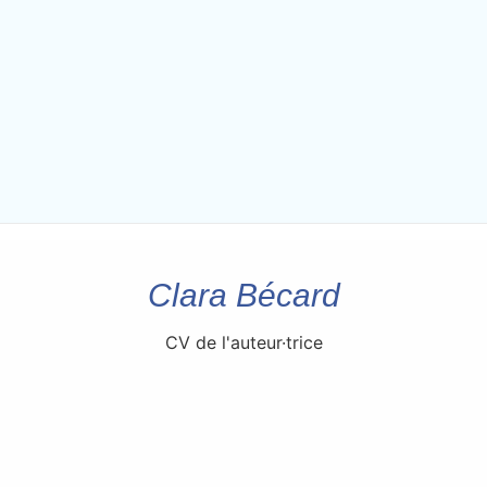
Clara Bécard
CV de l'auteur·trice