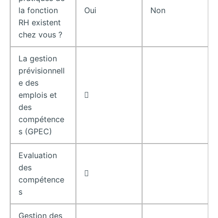
la fonction
Oui
Non
RH existent
chez vous ?
La gestion
prévisionnell
e des
emplois et

des
compétence
s (GPEC)
Evaluation
des

compétence
s
Gestion des