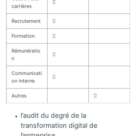

carrières
Recrutement

Formation

Rémunératio

n
Communicati

on interne
Autres

l’audit du degré de la
transformation digital de
l’entreprise