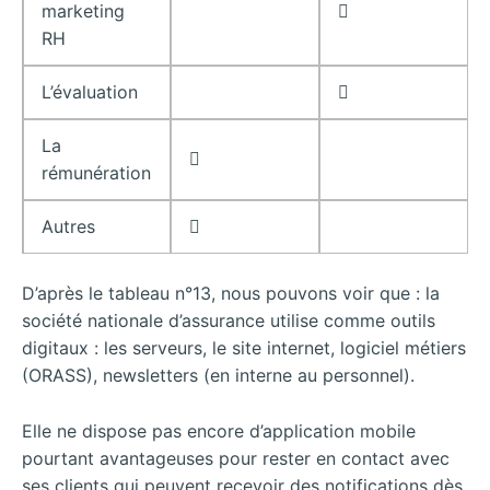
marketing

RH
L’évaluation

La

rémunération
Autres

D’après le tableau n°13, nous pouvons voir que : la
société nationale d’assurance utilise comme outils
digitaux : les serveurs, le site internet, logiciel métiers
(ORASS), newsletters (en interne au personnel).
Elle ne dispose pas encore d’application mobile
pourtant avantageuses pour rester en contact avec
ses clients qui peuvent recevoir des notifications dès