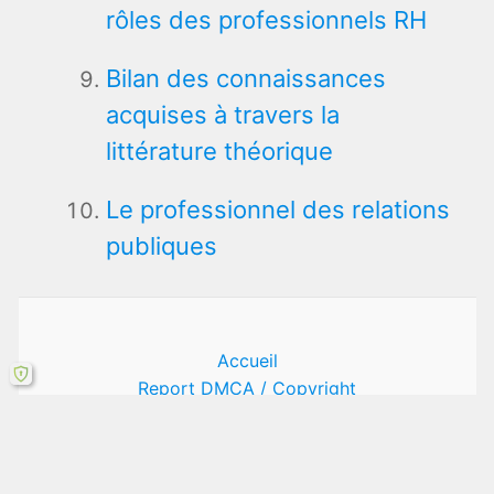
rôles des professionnels RH
Bilan des connaissances
acquises à travers la
littérature théorique
Le professionnel des relations
publiques
Accueil
Report DMCA / Copyright
Publier son mémoire!
Télécharger un TFE
Confidentialité