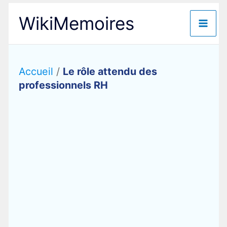
Aller
WikiMemoires
au
contenu
Accueil
/
Le rôle attendu des
professionnels RH