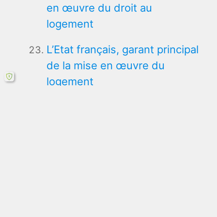
en œuvre du droit au
logement
L’Etat français, garant principal
de la mise en œuvre du
logement
Les organismes HLM,
débiteurs du droit au
logement opposable
Mobilisation du contingent
préfectoral et Politique du
logement