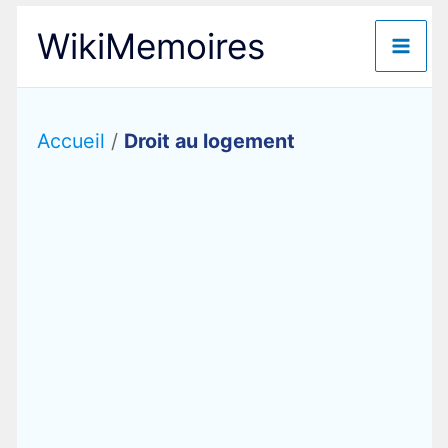
Aller
WikiMemoires
au
contenu
Accueil
/
Droit au logement