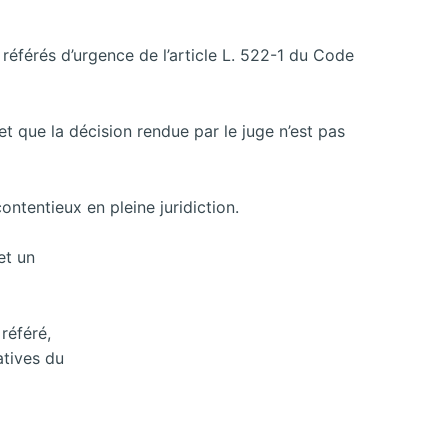
référés d’urgence de l’article L. 522-1 du Code
et que la décision rendue par le juge n’est pas
ontentieux en pleine juridiction.
et un
référé,
atives du