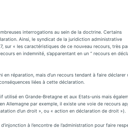
ombreuses interrogations au sein de la doctrine. Certains
ration. Ainsi, le syndicat de la juridiction administrative
 sur « les caractéristiques de ce nouveau recours, très part
ecours en indemnité, s’apparentant en un “ recours en décl
, ni en réparation, mais d’un recours tendant à faire déclarer 
s conséquences liées à cette déclaration.
tif utilisé en Grande-Bretagne et aux Etats-unis mais égale
, en Allemagne par exemple, il existe une voie de recours a
tation d’un droit », ou « action en déclaration de droit »).
’injonction à l’encontre de l’administration pour faire respe