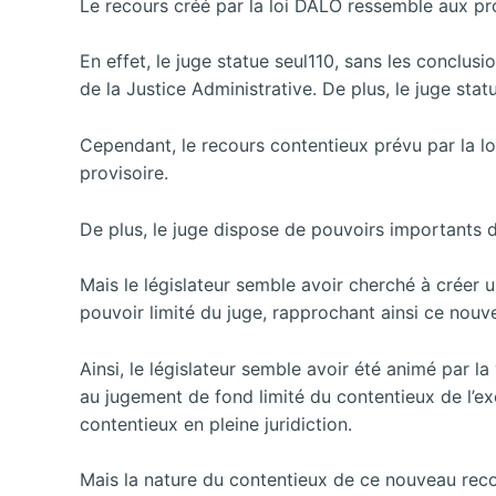
Le recours créé par la loi DALO ressemble aux pr
En effet, le juge statue seul110, sans les conclu
de la Justice Administrative. De plus, le juge stat
Cependant, le recours contentieux prévu par la loi
provisoire.
De plus, le juge dispose de pouvoirs importants d’
Mais le législateur semble avoir cherché à créer 
pouvoir limité du juge, rapprochant ainsi ce nou
Ainsi, le législateur semble avoir été animé par la
au jugement de fond limité du contentieux de l’e
contentieux en pleine juridiction.
Mais la nature du contentieux de ce nouveau reco