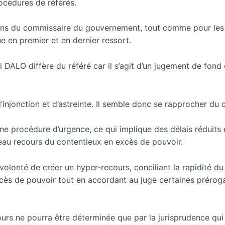
océdures de référés.
sions du commissaire du gouvernement, tout comme pour les 
ue en premier et en dernier ressort.
 DALO diffère du référé car il s’agit d’un jugement de fond 
injonction et d’astreinte. Il semble donc se rapprocher du c
une procédure d’urgence, ce qui implique des délais réduits 
veau recours du contentieux en excès de pouvoir.
 volonté de créer un hyper-recours, conciliant la rapidité du 
xcès de pouvoir tout en accordant au juge certaines prérog
urs ne pourra être déterminée que par la jurisprudence qui