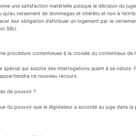
donne une satisfaction matérielle puisque la décision du juge
 qu’au versement de dommages et intérêts et non à l’attribu
acer leur obligation d’attribuer un logement par le versem
loi SRU.
ne procédure contentieuse à la croisée du contentieux de l’
 spécial qui suscite des interrogations quant à sa nature. Pu
e appartiendra ce nouveau recours.
xcès de pouvoir ?
due du pouvoir que le législateur a
accordé au juge dans la 