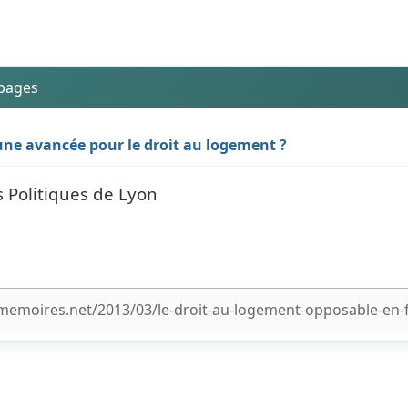
 pages
une avancée pour le droit au logement ?
s Politiques de Lyon