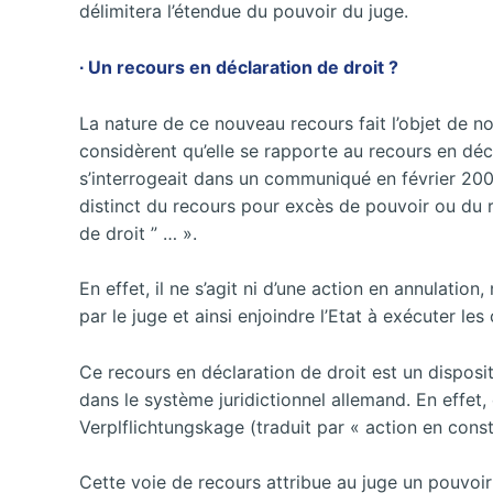
délimitera l’étendue du pouvoir du juge.
∙ Un recours en déclaration de droit ?
La nature de ce nouveau recours fait l’objet de n
considèrent qu’elle se rapporte au recours en décla
s’interrogeait dans un communiqué en février 2007,
distinct du recours pour excès de pouvoir ou du r
de droit ” … ».
En effet, il ne s’agit ni d’une action en annulation
par le juge et ainsi enjoindre l’Etat à exécuter le
Ce recours en déclaration de droit est un disposi
dans le système juridictionnel allemand. En effet
Verplflichtungskage (traduit par « action en consta
Cette voie de recours attribue au juge un pouvoir d