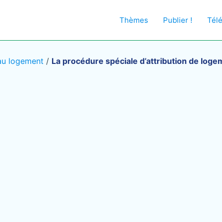
Thèmes
Publier !
Tél
au logement
/
La procédure spéciale d’attribution de loge