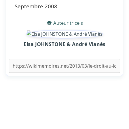
Septembre 2008
🎓 Auteur·trice·s
Elsa JOHNSTONE & André Vianès