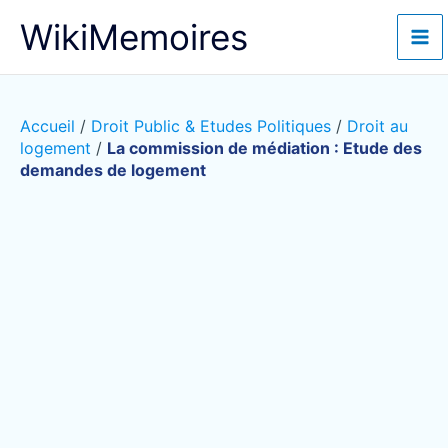
Aller
WikiMemoires
au
contenu
Accueil
/
Droit Public & Etudes Politiques
/
Droit au
logement
/
La commission de médiation : Etude des
demandes de logement