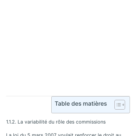
Table des matières
1.1.2. La variabilité du rôle des commissions
La loi du 5 mars 2007 voulait renforcer le droit au