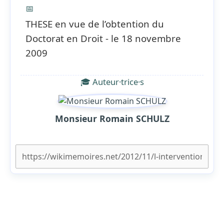
📅
THESE en vue de l’obtention du
Doctorat en Droit - le 18 novembre
2009
🎓 Auteur·trice·s
Monsieur Romain SCHULZ