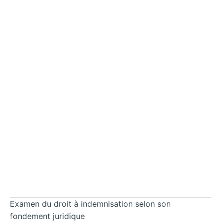
Examen du droit à indemnisation selon son
fondement juridique