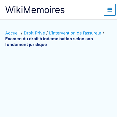
Aller
WikiMemoires
au
contenu
Accueil
/
Droit Privé
/
L’intervention de l’assureur
/
Examen du droit à indemnisation selon son
fondement juridique