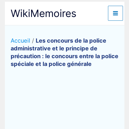
Aller
WikiMemoires
au
contenu
Accueil
/
Les concours de la police
administrative et le principe de
précaution : le concours entre la police
spéciale et la police générale