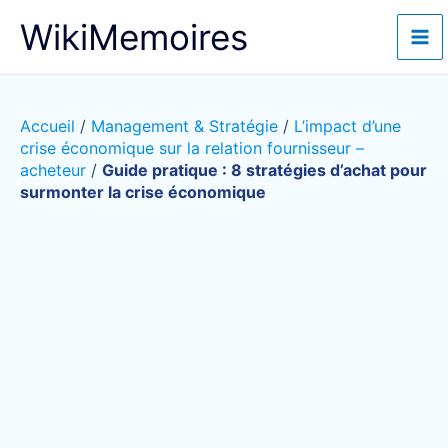
Aller
WikiMemoires
au
contenu
Accueil
/
Management & Stratégie
/
L’impact d’une
crise économique sur la relation fournisseur –
acheteur
/
Guide pratique : 8 stratégies d’achat pour
surmonter la crise économique