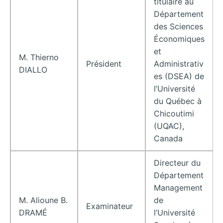
titulaire au
Département
des Sciences
Économiques
et
M. Thierno
Président
Administrativ
DIALLO
es (DSEA) de
l’Université
du Québec à
Chicoutimi
(UQAC),
Canada
Directeur du
Département
Management
M. Alioune B.
de
Examinateur
DRAMÉ
l’Université