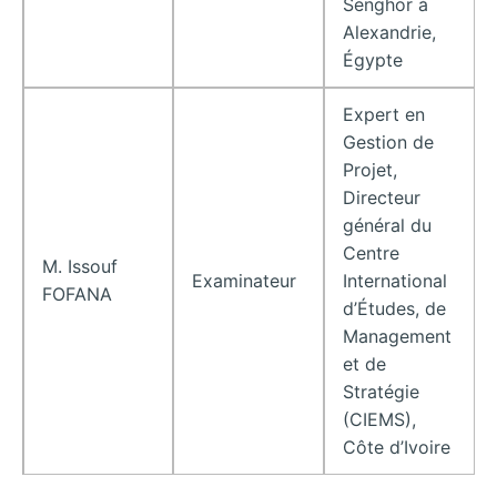
Senghor à
Alexandrie,
Égypte
Expert en
Gestion de
Projet,
Directeur
général du
Centre
M. Issouf
Examinateur
International
FOFANA
d’Études, de
Management
et de
Stratégie
(CIEMS),
Côte d’Ivoire