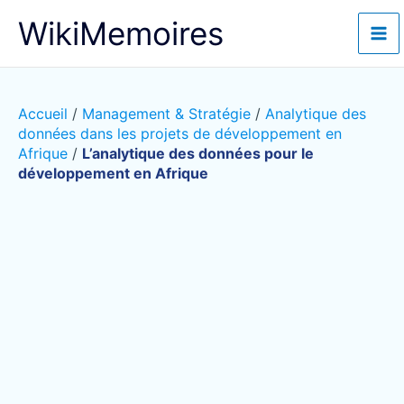
Aller
WikiMemoires
au
contenu
Accueil
/
Management & Stratégie
/
Analytique des
données dans les projets de développement en
Afrique
/
L’analytique des données pour le
développement en Afrique