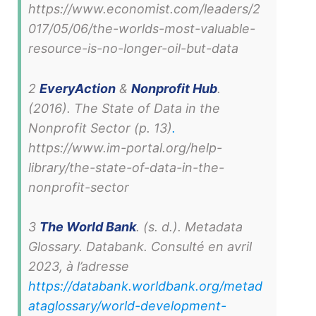
https://www.economist.com/leaders/2
017/05/06/the-worlds-most-valuable-
resource-is-no-longer-oil-but-data
2
EveryAction
&
Nonprofit Hub
.
(2016).
The State of Data in the
Nonprofit Sector
(p. 13)
.
https://www.im-portal.org/help-
library/the-state-of-data-in-the-
nonprofit-sector
3
The World Bank
. (s. d.).
Metadata
Glossary
. Databank. Consulté en avril
2023, à l’adresse
https://databank.worldbank.org/metad
ataglossary/world-development-