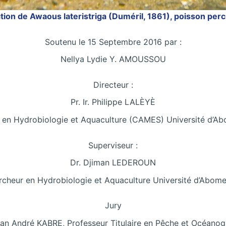
tion de Awaous lateristriga (Duméril, 1861), poisson per
Soutenu le 15 Septembre 2016 par :
Nellya Lydie Y. AMOUSSOU
Directeur :
Pr. Ir. Philippe LALÈYÈ
re en Hydrobiologie et Aquaculture (CAMES) Université d’Ab
Superviseur :
Dr. Djiman LEDEROUN
cheur en Hydrobiologie et Aquaculture Université d’Abome
Jury
Jean André KABRE, Professeur Titulaire en Pêche et Océano