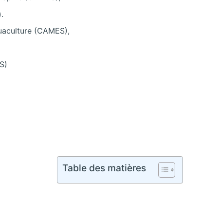
.
quaculture (CAMES),
S)
Table des matières