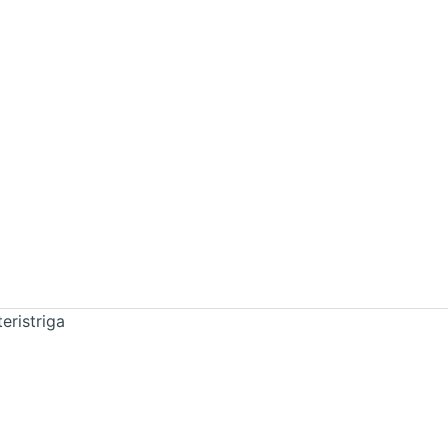
eristriga