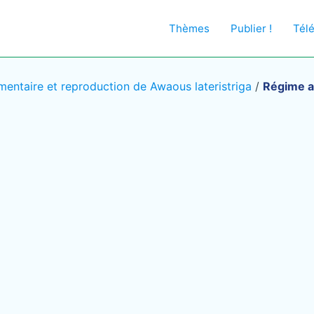
Thèmes
Publier !
Tél
mentaire et reproduction de Awaous lateristriga
/
Régime a