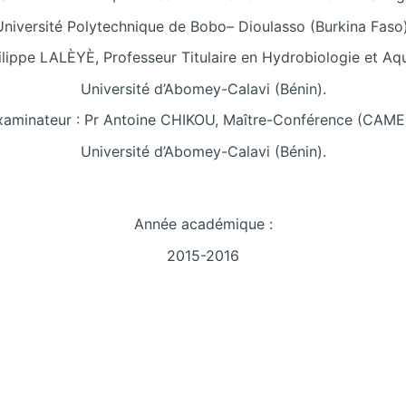
Université Polytechnique de Bobo– Dioulasso (Burkina Faso)
ilippe LALÈYÈ, Professeur Titulaire en Hydrobiologie et A
Université d’Abomey-Calavi (Bénin).
xaminateur : Pr Antoine CHIKOU, Maître-Conférence (CAME
Université d’Abomey-Calavi (Bénin).
Année académique :
2015-2016