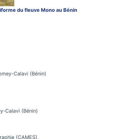
ciforme du fleuve Mono au Bénin
omey-Calavi (Bénin)
y-Calavi (Bénin)
graphie (CAMES),