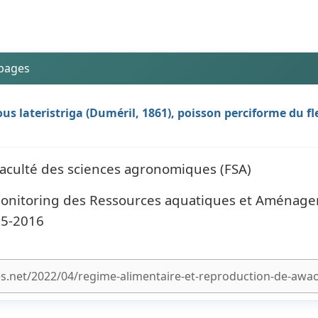
 pages
s lateristriga (Duméril, 1861), poisson perciforme du 
Faculté des sciences agronomiques (FSA)
Monitoring des Ressources aquatiques et Aménag
15-2016