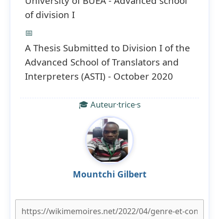
University of BUEA - Advanced school
of division I
📅
A Thesis Submitted to Division I of the
Advanced School of Translators and
Interpreters (ASTI) - October 2020
🎓 Auteur·trice·s
Mountchi Gilbert