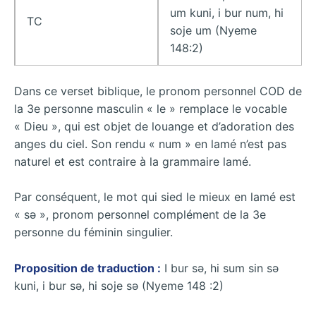
um kuni, i bur num, hi
TC
soje um (Nyeme
148:2)
Dans ce verset biblique, le pronom personnel COD de
la 3e personne masculin « le » remplace le vocable
« Dieu », qui est objet de louange et d’adoration des
anges du ciel. Son rendu « num » en lamé n’est pas
naturel et est contraire à la grammaire lamé.
Par conséquent, le mot qui sied le mieux en lamé est
« sǝ », pronom personnel complément de la 3e
personne du féminin singulier.
Proposition de traduction :
I bur sǝ, hi sum sin sǝ
kuni, i bur sǝ, hi soje sǝ (Nyeme 148 :2)