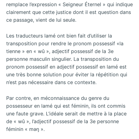
remplace l’expression « Seigneur Éternel » qui indique
clairement que cette justice dont il est question dans
ce passage, vient de lui seule.
Les traducteurs lamé ont bien fait d’utiliser la
transposition pour rendre le pronom possessif «la
tienne » en « wû », adjectif possessif de la 3e
personne masculin singulier. La transposition du
pronom possessif en adjectif possessif en lamé est
une très bonne solution pour éviter la répétition qui
n’est pas nécessaire dans ce contexte.
Par contre, en méconnaissance du genre du
possesseur en lamé qui est féminin, ils ont commis
une faute grave. L’idéale serait de mettre à la place
de « wû », l’adjectif possessif de la 3e personne
féminin « mǝŋ ».