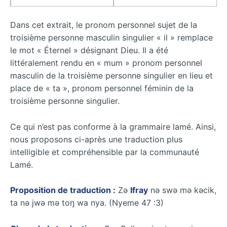
Dans cet extrait, le pronom personnel sujet de la
troisième personne masculin singulier « il » remplace
le mot « Éternel » désignant Dieu. Il a été
littéralement rendu en « mum » pronom personnel
masculin de la troisième personne singulier en lieu et
place de « ta », pronom personnel féminin de la
troisième personne singulier.
Ce qui n’est pas conforme à la grammaire lamé. Ainsi,
nous proposons ci-après une traduction plus
intelligible et compréhensible par la communauté
Lamé.
Proposition de traduction :
Zǝ
Ifray
nǝ swǝ mǝ kǝcik,
ta nǝ jwǝ mǝ toŋ wa nya. (Nyeme 47 :3)