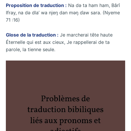
Proposition de traduction :
Na dǝ ta ham ham, Bârî
Ifray, na dǝ dla’ wa njeŋ dan mǝŋ ɗaw sara. (Nyeme
71 :16)
Glose de la traduction :
Je marcherai tête haute
Éternelle qui est aux cieux, Je rappellerai de ta
parole, la tienne seule.