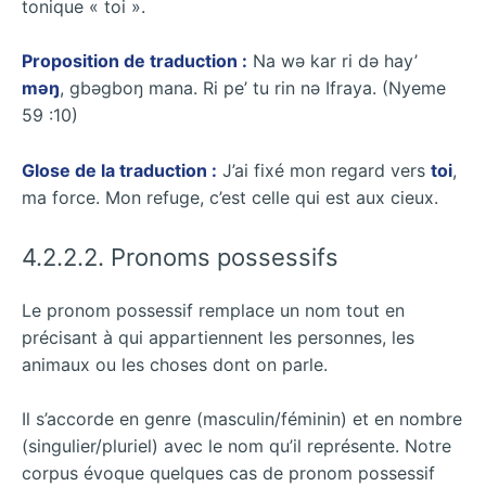
tonique « toi ».
Proposition de traduction :
Na wǝ kar ri dǝ hay’
mǝŋ
, gbǝgboŋ mana. Ri pe’ tu rin nǝ Ifraya. (Nyeme
59 :10)
Glose de la traduction :
J’ai fixé mon regard vers
toi
,
ma force. Mon refuge, c’est celle qui est aux cieux.
4.2.2.2. Pronoms possessifs
Le pronom possessif remplace un nom tout en
précisant à qui appartiennent les personnes, les
animaux ou les choses dont on parle.
Il s’accorde en genre (masculin/féminin) et en nombre
(singulier/pluriel) avec le nom qu’il représente. Notre
corpus évoque quelques cas de pronom possessif