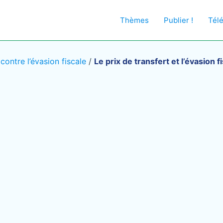
Thèmes
Publier !
Tél
contre l’évasion fiscale
/
Le prix de transfert et l’évasion f