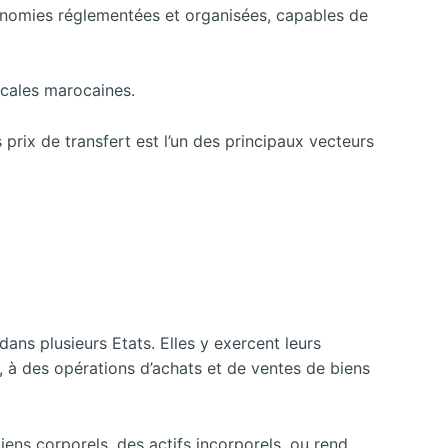
conomies réglementées et organisées, capables de
scales marocaines.
prix de transfert est l’un des principaux vecteurs
ans plusieurs Etats. Elles y exercent leurs
les, à des opérations d’achats et de ventes de biens
biens corporels, des actifs incorporels, ou rend