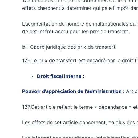
125.L’une des principales contraintes sur le plan fi
effets cherchent à déterminer qui paie l’impôt da
L’augmentation du nombre de multinationales qui 
de cet intérêt accru pour les prix de transfert.
b.- Cadre juridique des prix de transfert
126.Le prix de transfert est encadré par le droit
Droit fiscal interne :
Pouvoir d’appréciation de l’administration :
Artic
127.Cet article retient le terme « dépendance » et
Les effets de cet article concernant, en plus des 
Les informations dont dispose l’administration c