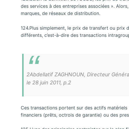
des services à des entreprises associées ». Alors,
marques, de réseaux de distribution.
124.Plus simplement, le prix de transfert ou prix 
différents, c’est-à-dire des transactions intragro
2Abdellatif ZAGHNOUN, Directeur Général d
le 28 juin 2011, p.2
Ces transactions portent sur des actifs matériel
financiers (prêts, octrois de garantie) ou des pr