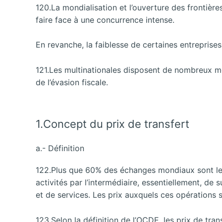
120.La mondialisation et l’ouverture des frontiè
faire face à une concurrence intense.
En revanche, la faiblesse de certaines entreprise
121.Les multinationales disposent de nombreux moy
de l’évasion fiscale.
1.Concept du prix de transfert
a.- Définition
122.Plus que 60% des échanges mondiaux sont le fa
activités par l’intermédiaire, essentiellement, de 
et de services. Les prix auxquels ces opérations 
123.Selon la définition de l’OCDE, les prix de tran