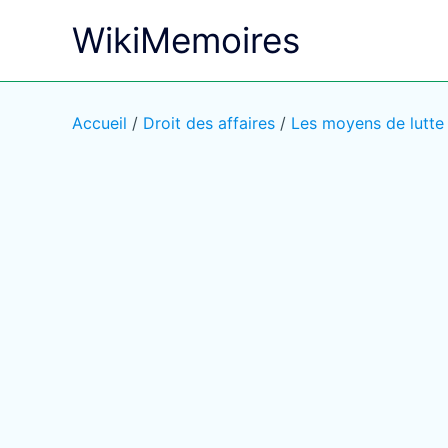
Aller
WikiMemoires
au
contenu
Accueil
/
Droit des affaires
/
Les moyens de lutte 