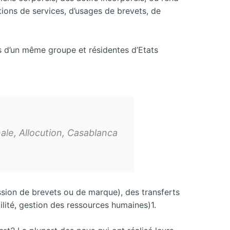
ations de services, d’usages de brevets, de
tés d’un même groupe et résidentes d’Etats
ale, Allocution, Casablanca
ssion de brevets ou de marque), des transferts
lité, gestion des ressources humaines)1.