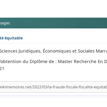
 pages
lité équitable
 Sciences Juridiques, Économiques et Sociales Mar
l’obtention du Diplôme de : Master Recherche En D
021