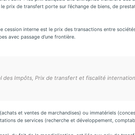
 le prix de transfert porte sur l’échange de biens, de prest
de cession interne est le prix des transactions entre socié
upes avec passage d’une frontière.
es Impôts, Prix de transfert et fiscalité internation
s (achats et ventes de marchandises) ou immatériels (conce
estations de services (recherche et développement, comptabi