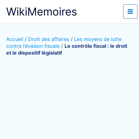
Aller
WikiMemoires
au
contenu
Accueil
/
Droit des affaires
/
Les moyens de lutte
contre l’évasion fiscale
/
Le contrôle fiscal : le droit
et le dispositif législatif