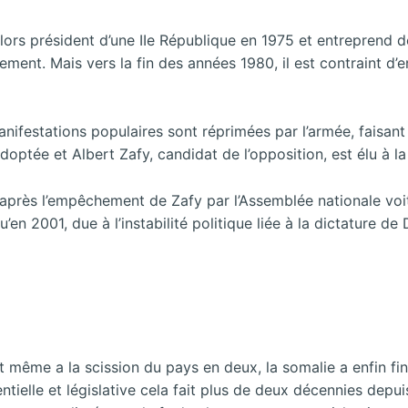
lors président d’une IIe République en 1975 et entreprend de
nement. Mais vers la fin des années 1980, il est contraint d’e
 manifestations populaires sont réprimées par l’armée, fais
adoptée et Albert Zafy, candidat de l’opposition, est élu à l
 après l’empêchement de Zafy par l’Assemblée nationale voi
en 2001, due à l’instabilité politique liée à la dictature de 
 même a la scission du pays en deux, la somalie a enfin fi
entielle et législative cela fait plus de deux décennies dep