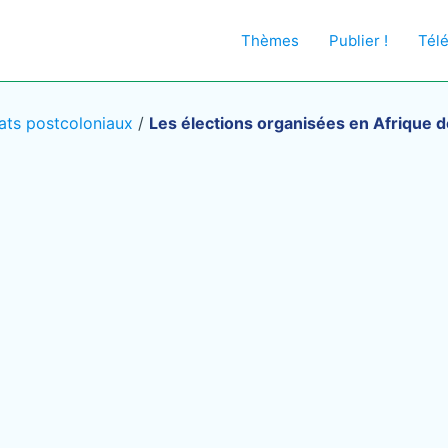
Thèmes
Publier !
Tél
ats postcoloniaux
/
Les élections organisées en Afrique de