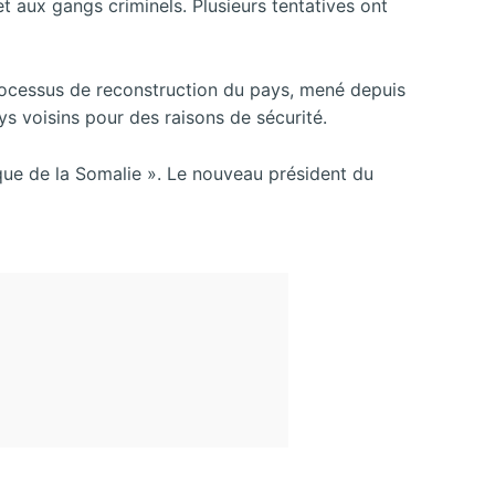
t aux gangs criminels. Plusieurs tentatives ont
rocessus de reconstruction du pays, mené depuis
s voisins pour des raisons de sécurité.
tique de la Somalie ». Le nouveau président du