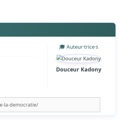
🎓 Auteur·trice·s
Douceur Kadony