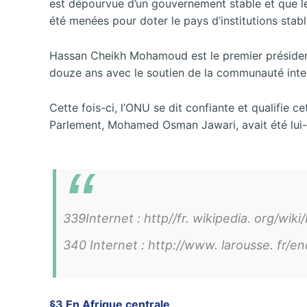
est dépourvue d’un gouvernement stable et que le 
été menées pour doter le pays d’institutions stab
Hassan Cheikh Mohamoud est le premier président
douze ans avec le soutien de la communauté inter
Cette fois-ci, l’ONU se dit confiante et qualifie c
Parlement, Mohamed Osman Jawari, avait été lui-m
339Internet : http//fr. wikipedia. org/w
340 Internet : http://www. larousse. fr/
§3 En Afrique centrale