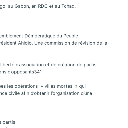
ngo, au Gabon, en RDC et au Tchad.
Rassemblement Démocratique du Peuple
ésident Ahidjo. Une commission de révision de la
iberté d’association et de création de partis
ions d’opposants341.
ées les opérations » villes mortes » qui
civile afin d’obtenir l’organisation d’une
 partis