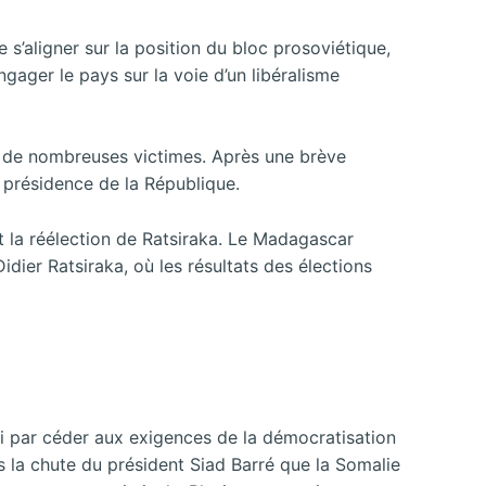
 s’aligner sur la position du bloc prosoviétique,
ngager le pays sur la voie d’un libéralisme
ant de nombreuses victimes. Après une brève
a présidence de la République.
t la réélection de Ratsiraka. Le Madagascar
Didier Ratsiraka, où les résultats des élections
ni par céder aux exigences de la démocratisation
uis la chute du président Siad Barré que la Somalie