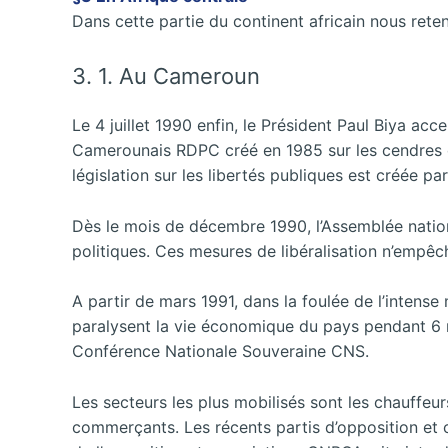
Dans cette partie du continent africain nous re
3. 1. Au Cameroun
Le 4 juillet 1990 enfin, le Président Paul Biya 
Camerounais RDPC créé en 1985 sur les cendres d
législation sur les libertés publiques est créée par 
Dès le mois de décembre 1990, l’Assemblée national
politiques. Ces mesures de libéralisation n’empê
A partir de mars 1991, dans la foulée de l’intens
paralysent la vie économique du pays pendant 6 m
Conférence Nationale Souveraine CNS.
Les secteurs les plus mobilisés sont les chauffeurs
commerçants. Les récents partis d’opposition et 