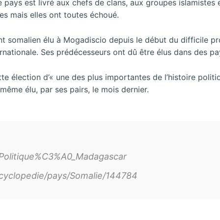
pays est livré aux chefs de clans, aux groupes islamistes e
les mais elles ont toutes échoué.
 somalien élu à Mogadiscio depuis le début du difficile p
nationale. Ses prédécesseurs ont dû être élus dans des pay
ette élection d’« une des plus importantes de l’histoire poli
ême élu, par ses pairs, le mois dernier.
iki/Politique%C3%A0_Madagascar
encyclopedie/pays/Somalie/144784