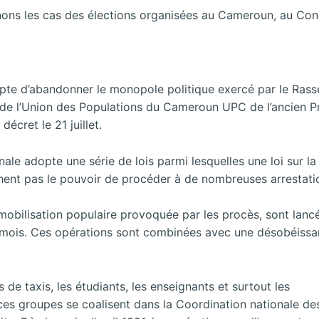
tenons les cas des élections organisées au Cameroun, au Co
accepte d’abandonner le monopole politique exercé par le 
e l’Union des Populations du Cameroun UPC de l’ancien Pr
décret le 21 juillet.
e adopte une série de lois parmi lesquelles une loi sur la l
chent pas le pouvoir de procéder à de nombreuses arrestat
e mobilisation populaire provoquée par les procès, sont lanc
ois. Ces opérations sont combinées avec une désobéissance 
 de taxis, les étudiants, les enseignants et surtout les
ces groupes se coalisent dans la Coordination nationale des