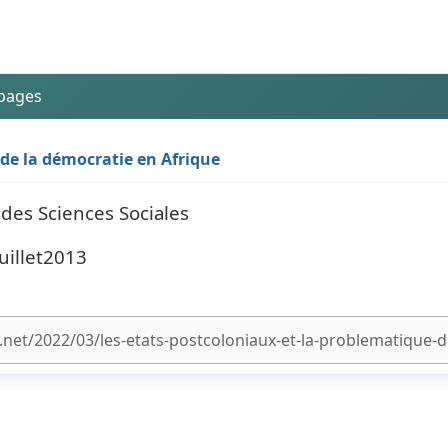
 pages
 de la démocratie en Afrique
des Sciences Sociales
juillet2013