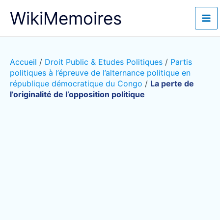
Aller
WikiMemoires
au
contenu
Accueil
/
Droit Public & Etudes Politiques
/
Partis
politiques à l’épreuve de l’alternance politique en
république démocratique du Congo
/
La perte de
l’originalité de l’opposition politique