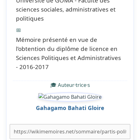
Université de GOMA - Faculté des
sciences sociales, administratives et
politiques
📅
Mémoire présenté en vue de
l’obtention du diplôme de licence en
Sciences Politiques et Administratives
- 2016-2017
🎓 Auteur·trice·s
Gahagamo Bahati Gloire