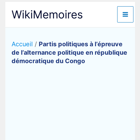
Aller
WikiMemoires
au
contenu
Accueil
/
Partis politiques à l’épreuve
de l’alternance politique en république
démocratique du Congo