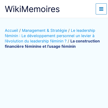
Aller
WikiMemoires
au
contenu
Accueil
/
Management & Stratégie
/
Le leadership
féminin : Le développement personnel un levier à
l’évolution du leadership féminin ?
/
La construction
financière féminine et l’usage féminin