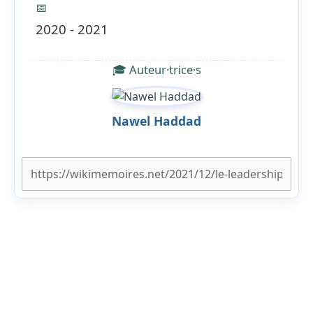
📅
2020 - 2021
🎓 Auteur·trice·s
Nawel Haddad