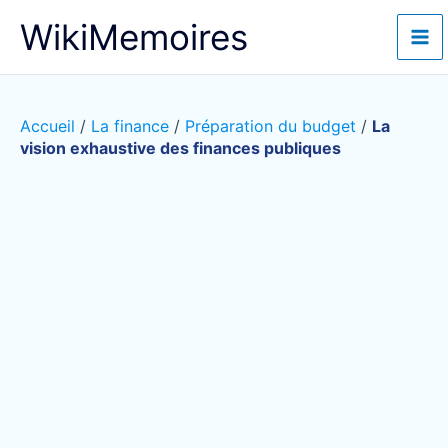
Aller
WikiMemoires
au
contenu
Accueil
/
La finance
/
Préparation du budget
/
La
vision exhaustive des finances publiques