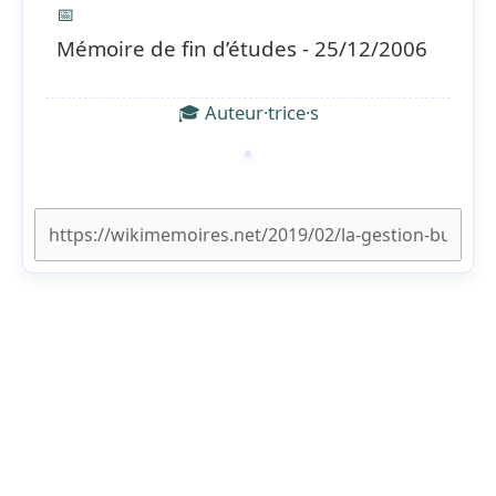
📅
Mémoire de fin d’études - 25/12/2006
🎓 Auteur·trice·s