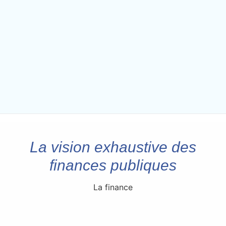
La vision exhaustive des
finances publiques
La finance