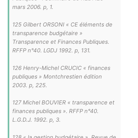
mars 2006. p, 1.
125 Gilbert ORSONI « CE éléments de
transparence budgétaire »
Transparence et Finances Publiques.
RFFP n°40. LGDJ 1992. p, 131.
126 Henry-Michel CRUCIC « finances
publiques » Montchrestien édition
2003. p, 225.
127 Michel BOUVIER « transparence et
finances publiques ». RFFP n°40.
L.G.D.J. 1992. p, 3.
128 « la gestion budgétaire ». Revue de