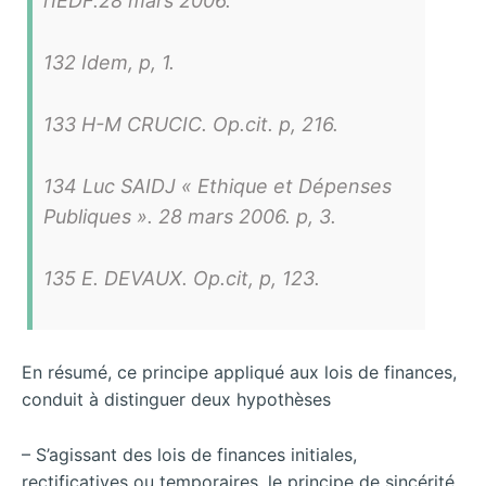
l’IEDF.28 mars 2006.
132 Idem, p, 1.
133 H-M CRUCIC. Op.cit. p, 216.
134 Luc SAIDJ « Ethique et Dépenses
Publiques ». 28 mars 2006. p, 3.
135 E. DEVAUX. Op.cit, p, 123.
En résumé, ce principe appliqué aux lois de finances,
conduit à distinguer deux hypothèses
– S’agissant des lois de finances initiales,
rectificatives ou temporaires, le principe de sincérité