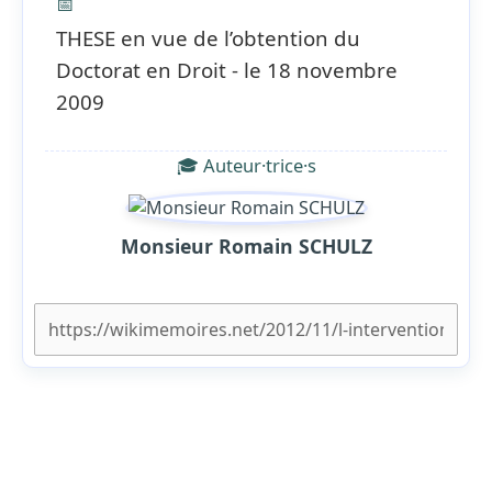
📅
THESE en vue de l’obtention du
Doctorat en Droit - le 18 novembre
2009
🎓 Auteur·trice·s
Monsieur Romain SCHULZ