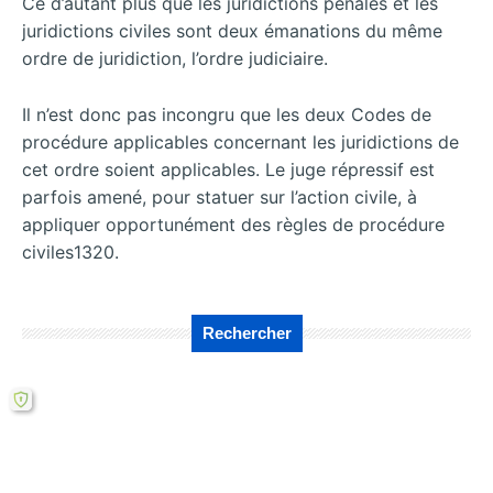
Ce d’autant plus que les juridictions pénales et les
juridictions civiles sont deux émanations du même
ordre de juridiction, l’ordre judiciaire.
Il n’est donc pas incongru que les deux Codes de
procédure applicables concernant les juridictions de
cet ordre soient applicables. Le juge répressif est
parfois amené, pour statuer sur l’action civile, à
appliquer opportunément des règles de procédure
civiles1320.
Rechercher
←
L’application à
Les règles