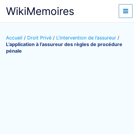
Aller
WikiMemoires
au
contenu
Accueil
/
Droit Privé
/
L’intervention de l’assureur
/
L’application à l’assureur des règles de procédure
pénale