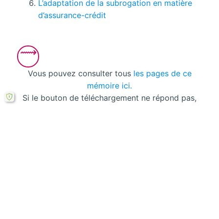
L’adaptation de la subrogation en matière
d’assurance-crédit
Vous pouvez consulter tous
les pages de ce
mémoire ici.
Si le bouton de téléchargement ne répond pas,
vous pouvez télécharger ce mémoire en PDF à
partir cette
formule ici
.
Laisser un commentaire