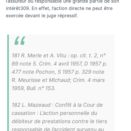
l’assureur du responsable une grande partie de son
intérêt309. En effet, l’action directe ne peut être
exercée devant le juge répressif.
181 R. Merle et A. Vitu : op. cit. t. 2, n°
89 note 5. Crim. 4 avril 1957, D 1957 p.
477 note Pochon, S 1957 p. 329 note
R. Meurisse et Michaud; Crim. 4 mars
1959, Bull. n° 153.
182 L. Mazeaud : Conflit à la Cour de
cassation : L’action personnelle du
débiteur de prestations contre le tiers
responsable de l’accident survenu au