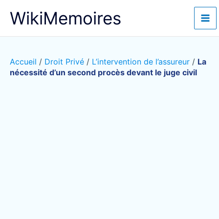
Aller
WikiMemoires
au
contenu
Accueil
/
Droit Privé
/
L’intervention de l’assureur
/
La
nécessité d’un second procès devant le juge civil