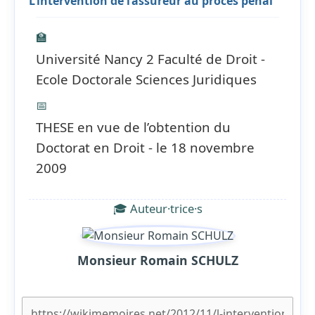
L’intervention de l’assureur au procès pénal
🏫
Université Nancy 2 Faculté de Droit -
Ecole Doctorale Sciences Juridiques
📅
THESE en vue de l’obtention du
Doctorat en Droit - le 18 novembre
2009
🎓 Auteur·trice·s
Monsieur Romain SCHULZ