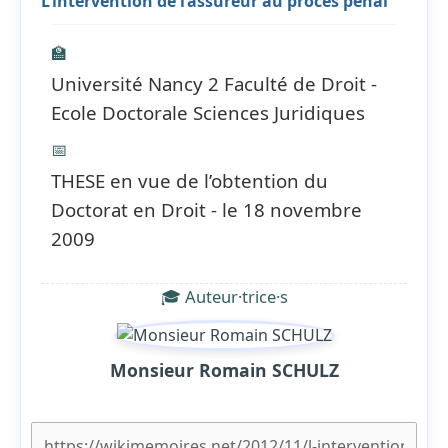
L’intervention de l’assureur au procès pénal
🏫
Université Nancy 2 Faculté de Droit -
Ecole Doctorale Sciences Juridiques
📅
THESE en vue de l’obtention du
Doctorat en Droit - le 18 novembre
2009
🎓 Auteur·trice·s
Monsieur Romain SCHULZ