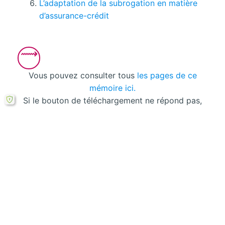
L’adaptation de la subrogation en matière
d’assurance-crédit
Vous pouvez consulter tous
les pages de ce
mémoire ici.
Si le bouton de téléchargement ne répond pas,
vous pouvez télécharger ce mémoire en PDF à
partir cette
formule ici
.
Laisser un commentaire