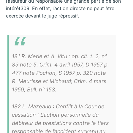
l’assureur du responsable une grande partie de son
intérêt309. En effet, l’action directe ne peut être
exercée devant le juge répressif.
181 R. Merle et A. Vitu : op. cit. t. 2, n°
89 note 5. Crim. 4 avril 1957, D 1957 p.
477 note Pochon, S 1957 p. 329 note
R. Meurisse et Michaud; Crim. 4 mars
1959, Bull. n° 153.
182 L. Mazeaud : Conflit à la Cour de
cassation : L’action personnelle du
débiteur de prestations contre le tiers
responsable de l’accident survenu au