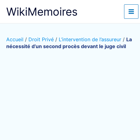
Aller
WikiMemoires
au
contenu
Accueil
/
Droit Privé
/
L’intervention de l’assureur
/
La
nécessité d’un second procès devant le juge civil