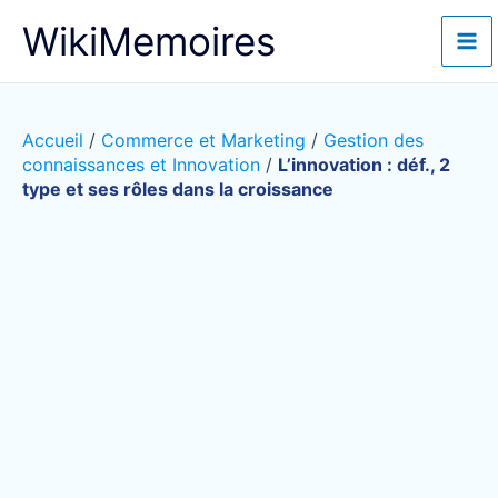
Aller
WikiMemoires
au
contenu
Accueil
/
Commerce et Marketing
/
Gestion des
connaissances et Innovation
/
L’innovation : déf., 2
type et ses rôles dans la croissance