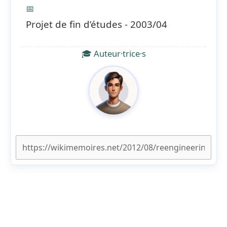
📅
Projet de fin d’études - 2003/04
🎓 Auteur·trice·s