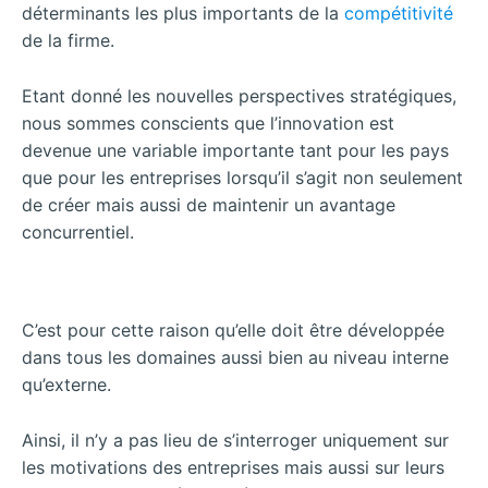
déterminants les plus importants de la
compétitivité
de la firme.
Etant donné les nouvelles perspectives stratégiques,
nous sommes conscients que l’innovation est
devenue une variable importante tant pour les pays
que pour les entreprises lorsqu’il s’agit non seulement
de créer mais aussi de maintenir un avantage
concurrentiel.
C’est pour cette raison qu’elle doit être développée
dans tous les domaines aussi bien au niveau interne
qu’externe.
Ainsi, il n’y a pas lieu de s’interroger uniquement sur
les motivations des entreprises mais aussi sur leurs