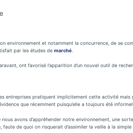
ue
 son environnement et notamment la concurrence, de se com
tisfait par les études de
marché
.
ravant, ont favorisé l’apparition d’un nouvel outil de reche
Les entreprises pratiquent implicitement cette activité mai
 évidence que récemment puisqu’elle a toujours été informel
ue nous avons d’appréhender notre environnement, une sorte d’
faute de quoi on risquerait d’assimiler la veille à la simple 