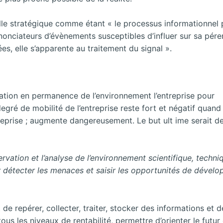
le stratégique comme étant « le processus informationnel 
nnonciateurs d’évènements susceptibles d’influer sur sa pére
s, elle s’apparente au traitement du signal ».
rvation en permanence de l’environnement l’entreprise pour
gré de mobilité de l’entreprise reste fort et négatif quand 
treprise ; augmente dangereusement. Le but ult ime serait d
ervation et l’analyse de l’environnement scientifique, techni
 détecter les menaces et saisir les opportunités de dével
rt de repérer, collecter, traiter, stocker des informations et d
tous les niveaux de rentabilité, permettre d’orienter le futur 