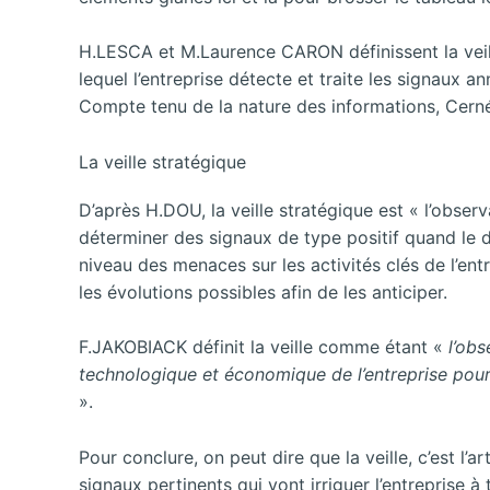
H.LESCA et M.Laurence CARON définissent la veil
lequel l’entreprise détecte et traite les signaux a
Compte tenu de la nature des informations, Cernée
La veille stratégique
D’après H.DOU, la veille stratégique est « l’obse
déterminer des signaux de type positif quand le de
niveau des menaces sur les activités clés de l’en
les évolutions possibles afin de les anticiper.
F.JAKOBIACK définit la veille comme étant «
l’obs
technologique et économique de l’entreprise pour
».
Pour conclure, on peut dire que la veille, c’est l’a
signaux pertinents qui vont irriguer l’entreprise à 