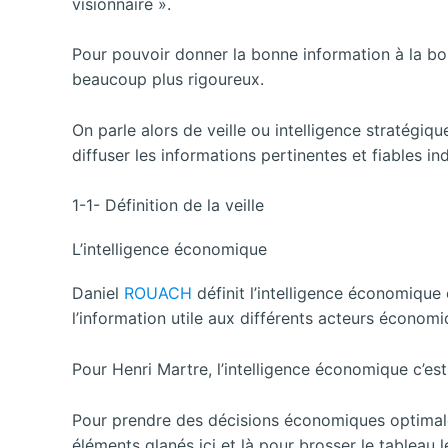
visionnaire ».
Pour pouvoir donner la bonne information à la bo
beaucoup plus rigoureux.
On parle alors de veille ou intelligence stratégiq
diffuser les informations pertinentes et fiables
in
1-1- Définition de la veille
L’intelligence économique
Daniel
ROUACH
définit l’intelligence économique
l’information utile aux différents acteurs économi
Pour Henri Martre, l’intelligence économique c’est 
Pour prendre des décisions économiques optimales
éléments glanés ici et là pour brosser le tableau l