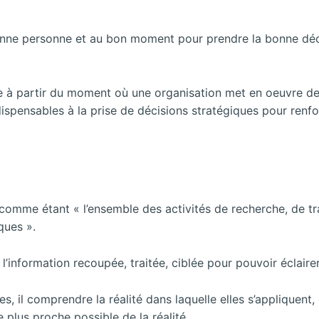
nne personne et au bon moment pour prendre la bonne décis
ue à partir du moment où une organisation met en oeuvre des d
dispensables à la prise de décisions stratégiques pour renfo
 comme étant « l’ensemble des activités de recherche, de tr
ques ».
l’information recoupée, traitée, ciblée pour pouvoir éclairer
, il comprendre la réalité dans laquelle elles s’appliquen
e plus proche possible de la réalité.