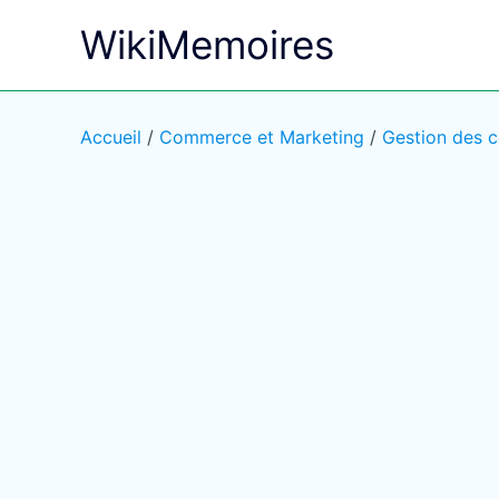
Aller
WikiMemoires
au
contenu
Accueil
/
Commerce et Marketing
/
Gestion des c