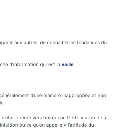
parer aux autres, de connaître les tendances du
rche d’information qui est la
veille
s généralement d’une manière inappropriée et non
le.
état orienté vers l’extérieur. Cette « attitude à
intuition ou ce qu’on appelle « l’attitude du