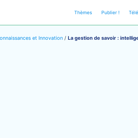
Thèmes
Publier !
Tél
onnaissances et Innovation
/
La gestion de savoir : inte