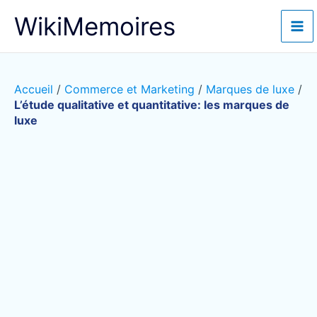
Aller
WikiMemoires
au
contenu
Accueil
/
Commerce et Marketing
/
Marques de luxe
/
L’étude qualitative et quantitative: les marques de
luxe