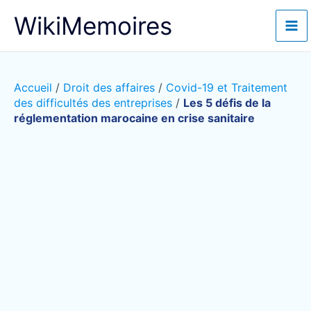
Aller
WikiMemoires
au
contenu
Accueil
/
Droit des affaires
/
Covid-19 et Traitement
des difficultés des entreprises
/
Les 5 défis de la
réglementation marocaine en crise sanitaire