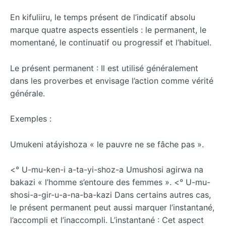
En kifuliiru, le temps présent de l’indicatif absolu
marque quatre aspects essentiels : le permanent, le
momentané, le continuatif ou progressif et l’habituel.
Le présent permanent : Il est utilisé généralement
dans les proverbes et envisage l’action comme vérité
générale.
Exemples :
Umukeni atáyishoza « le pauvre ne se fâche pas ».
<° U-mu-ken-i a-ta-yi-shoz-a Umushosi agirwa na
bakazi « l’homme s’entoure des femmes ». <° U-mu-
shosi-a-gir-u-a-na-ba-kazi Dans certains autres cas,
le présent permanent peut aussi marquer l’instantané,
l’accompli et l’inaccompli. L’instantané : Cet aspect