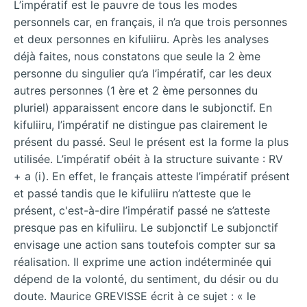
L’impératif est le pauvre de tous les modes
personnels car, en français, il n’a que trois personnes
et deux personnes en kifuliiru. Après les analyses
déjà faites, nous constatons que seule la 2 ème
personne du singulier qu’a l’impératif, car les deux
autres personnes (1 ère et 2 ème personnes du
pluriel) apparaissent encore dans le subjonctif. En
kifuliiru, l’impératif ne distingue pas clairement le
présent du passé. Seul le présent est la forme la plus
utilisée. L’impératif obéit à la structure suivante : RV
+ a (i). En effet, le français atteste l’impératif présent
et passé tandis que le kifuliiru n’atteste que le
présent, c'est-à-dire l’impératif passé ne s’atteste
presque pas en kifuliiru. Le subjonctif Le subjonctif
envisage une action sans toutefois compter sur sa
réalisation. Il exprime une action indéterminée qui
dépend de la volonté, du sentiment, du désir ou du
doute. Maurice GREVISSE écrit à ce sujet : « le