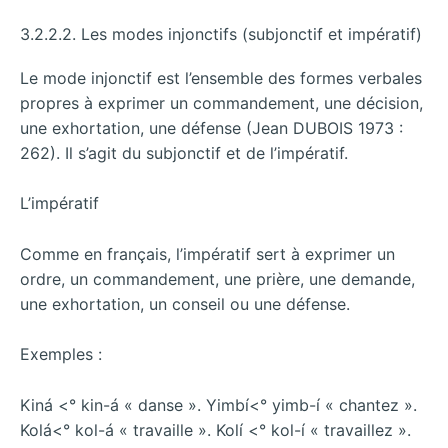
3.2.2.2. Les modes injonctifs (subjonctif et impératif)
Le mode injonctif est l’ensemble des formes verbales
propres à exprimer un commandement, une décision,
une exhortation, une défense (Jean DUBOIS 1973 :
262). Il s’agit du subjonctif et de l’impératif.
L’impératif
Comme en français, l’impératif sert à exprimer un
ordre, un commandement, une prière, une demande,
une exhortation, un conseil ou une défense.
Exemples :
Kiná <° kin-á « danse ». Yimbí<° yimb-í « chantez ».
Kolá<° kol-á « travaille ». Kolí <° kol-í « travaillez ».