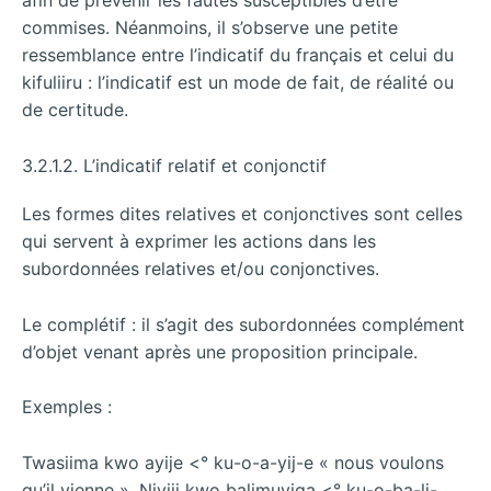
afin de prévenir les fautes susceptibles d’être
commises. Néanmoins, il s’observe une petite
ressemblance entre l’indicatif du français et celui du
kifuliiru : l’indicatif est un mode de fait, de réalité ou
de certitude.
3.2.1.2. L’indicatif relatif et conjonctif
Les formes dites relatives et conjonctives sont celles
qui servent à exprimer les actions dans les
subordonnées relatives et/ou conjonctives.
Le complétif : il s’agit des subordonnées complément
d’objet venant après une proposition principale.
Exemples :
Twasiima kwo ayije <° ku-o-a-yij-e « nous voulons
qu’il vienne ». Niyiji kwo balimuyiga <° ku-o-ba-li-