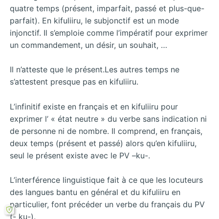
quatre temps (présent, imparfait, passé et plus-que-
parfait). En kifuliiru, le subjonctif est un mode
injonctif. Il s’emploie comme l’impératif pour exprimer
un commandement, un désir, un souhait, …
Il n’atteste que le présent.Les autres temps ne
s’attestent presque pas en kifuliiru.
L’infinitif existe en français et en kifuliiru pour
exprimer l’ « état neutre » du verbe sans indication ni
de personne ni de nombre. Il comprend, en français,
deux temps (présent et passé) alors qu’en kifuliiru,
seul le présent existe avec le PV –ku-.
L’interférence linguistique fait à ce que les locuteurs
des langues bantu en général et du kifuliiru en
particulier, font précéder un verbe du français du PV
(- ku-).