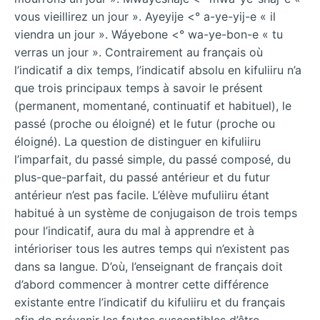
vous vieillirez un jour ». Ayeyije <° a-ye-yij-e « il
viendra un jour ». Wáyebone <° wa-ye-bon-e « tu
verras un jour ». Contrairement au français où
l’indicatif a dix temps, l’indicatif absolu en kifuliiru n’a
que trois principaux temps à savoir le présent
(permanent, momentané, continuatif et habituel), le
passé (proche ou éloigné) et le futur (proche ou
éloigné). La question de distinguer en kifuliiru
l’imparfait, du passé simple, du passé composé, du
plus-que-parfait, du passé antérieur et du futur
antérieur n’est pas facile. L’élève mufuliiru étant
habitué à un système de conjugaison de trois temps
pour l’indicatif, aura du mal à apprendre et à
intérioriser tous les autres temps qui n’existent pas
dans sa langue. D’où, l’enseignant de français doit
d’abord commencer à montrer cette différence
existante entre l’indicatif du kifuliiru et du français