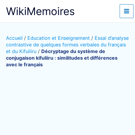
Aller
WikiMemoires
au
contenu
Accueil
/
Education et Enseignement
/
Essai d’analyse
contrastive de quelques formes verbales du français
et du Kifuliiru
/
Décryptage du système de
conjugaison kifuliiru : similitudes et différences
avec le français