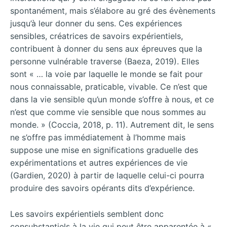
spontanément, mais s’élabore au gré des évènements
jusqu’à leur donner du sens. Ces expériences
sensibles, créatrices de savoirs expérientiels,
contribuent à donner du sens aux épreuves que la
personne vulnérable traverse (Baeza, 2019). Elles
sont « … la voie par laquelle le monde se fait pour
nous connaissable, praticable, vivable. Ce n’est que
dans la vie sensible qu’un monde s’offre à nous, et ce
n’est que comme vie sensible que nous sommes au
monde. » (Coccia, 2018, p. 11). Autrement dit, le sens
ne s’offre pas immédiatement à l’homme mais
suppose une mise en significations graduelle des
expérimentations et autres expériences de vie
(Gardien, 2020) à partir de laquelle celui-ci pourra
produire des savoirs opérants dits d’expérience.
Les savoirs expérientiels semblent donc
consubstantiels à la vie qui peut être apparentée à «