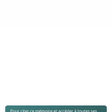
Pour citer ce mémoire et accéder à toutes ses