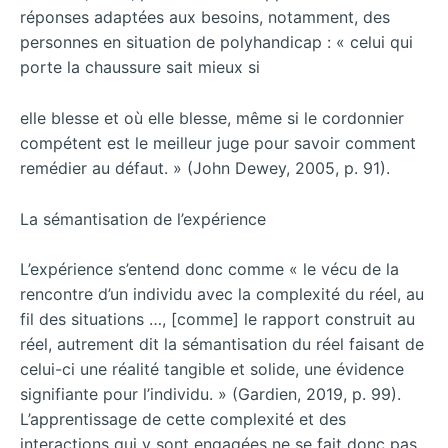
réponses adaptées aux besoins, notamment, des
personnes en situation de polyhandicap : « celui qui
porte la chaussure sait mieux si
elle blesse et où elle blesse, même si le cordonnier
compétent est le meilleur juge pour savoir comment
remédier au défaut. » (John Dewey, 2005, p. 91).
La sémantisation de l’expérience
L’expérience s’entend donc comme « le vécu de la
rencontre d’un individu avec la complexité du réel, au
fil des situations …, [comme] le rapport construit au
réel, autrement dit la sémantisation du réel faisant de
celui-ci une réalité tangible et solide, une évidence
signifiante pour l’individu. » (Gardien, 2019, p. 99).
L’apprentissage de cette complexité et des
interactions qui y sont engagées ne se fait donc pas