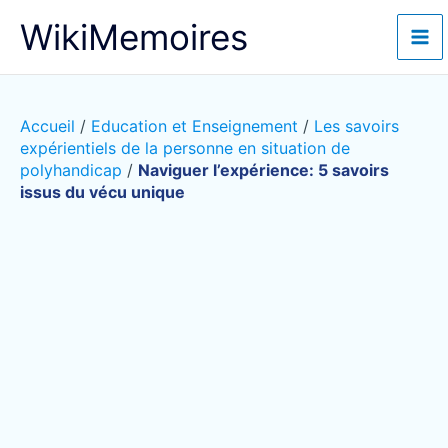
Aller
WikiMemoires
au
contenu
Accueil
/
Education et Enseignement
/
Les savoirs
expérientiels de la personne en situation de
polyhandicap
/
Naviguer l’expérience: 5 savoirs
issus du vécu unique