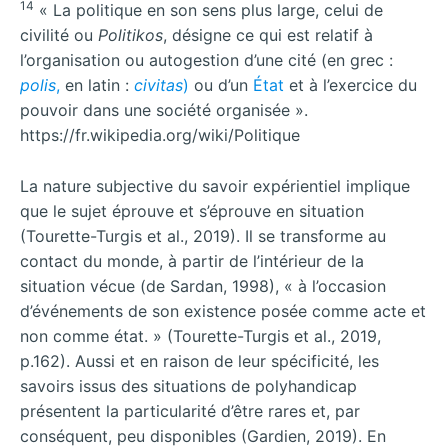
14
« La politique en son sens plus large, celui de
civilité ou
Politikos
, désigne ce qui est relatif à
l’organisation ou autogestion d’une cité (en grec :
polis
,
en latin :
civitas
)
ou d’un
État
et à l’exercice du
pouvoir dans une société organisée ».
https://fr.wikipedia.org/wiki/Politique
La nature subjective du savoir expérientiel implique
que le sujet éprouve et s’éprouve en situation
(Tourette-Turgis et al., 2019). Il se transforme au
contact du monde, à partir de l’intérieur de la
situation vécue (de Sardan, 1998), « à l’occasion
d’événements de son existence posée comme acte et
non comme état. » (Tourette-Turgis et al., 2019,
p.162). Aussi et en raison de leur spécificité, les
savoirs issus des situations de polyhandicap
présentent la particularité d’être rares et, par
conséquent, peu disponibles (Gardien, 2019). En