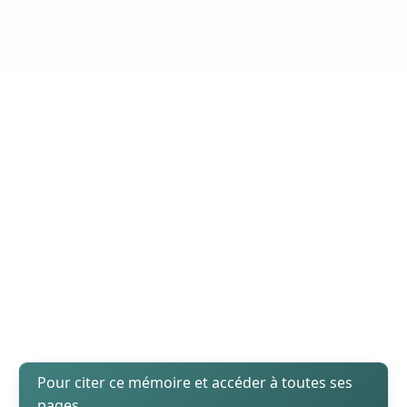
Pour citer ce mémoire et accéder à toutes ses
pages