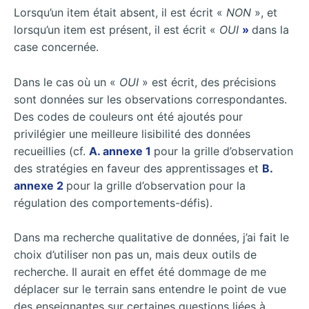
Lorsqu’un item était absent, il est écrit «
NON
», et
lorsqu’un item est présent, il est écrit «
OUI
»
dans la
case concernée.
Dans le cas où un «
OUI
» est écrit, des précisions
sont données sur les observations correspondantes.
Des codes de couleurs ont été ajoutés pour
privilégier une meilleure lisibilité des données
recueillies (cf.
A. annexe 1
pour la grille d’observation
des stratégies en faveur des apprentissages et
B.
annexe 2
pour la grille d’observation pour la
régulation des comportements-défis).
Dans ma recherche qualitative de données, j’ai fait le
choix d’utiliser non pas un, mais deux outils de
recherche. Il aurait en effet été dommage de me
déplacer sur le terrain sans entendre le point de vue
des enseignantes sur certaines questions liées à