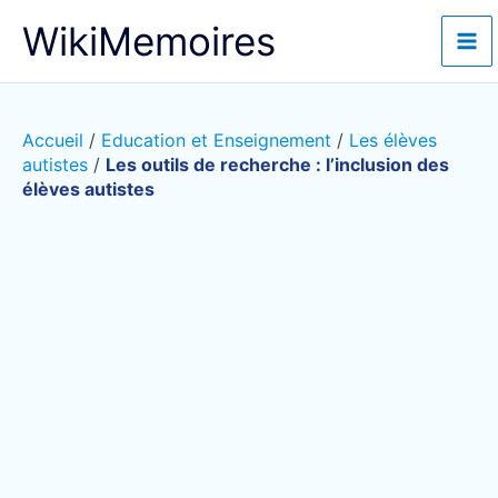
Aller
WikiMemoires
au
contenu
Accueil
/
Education et Enseignement
/
Les élèves
autistes
/
Les outils de recherche : l’inclusion des
élèves autistes