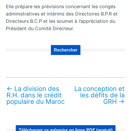
Elle prépare les prévisions concernant les congés
administratives et intérims des Directoires B.P.R et
Directeurs B.C.P et les soumet à l’appréciation du
Président du Comité Directeur.
Rechercher
←
La division des
La conception et
R.H. dans le crédit
les défits de la
populaire du Maroc
GRH
→
Télécharger ce mémoire en ligne PDF (gratuit)