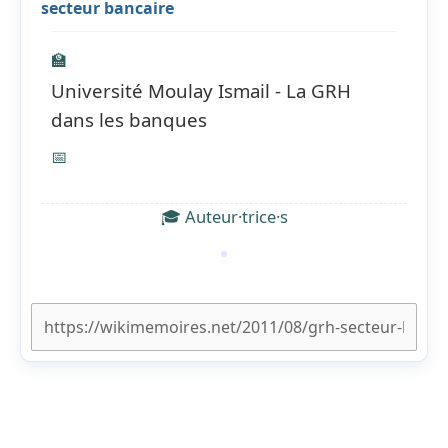
secteur bancaire
🏫
Université Moulay Ismail - La GRH
dans les banques
📅
🎓 Auteur·trice·s