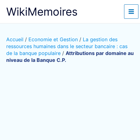
Aller
WikiMemoires
au
contenu
Accueil
/
Economie et Gestion
/
La gestion des
ressources humaines dans le secteur bancaire : cas
de la banque populaire
/
Attributions par domaine au
niveau de la Banque C.P.