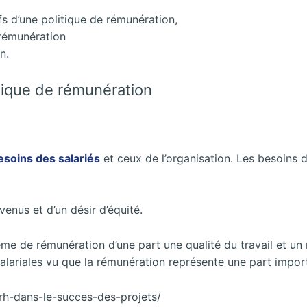
fs d’une politique de rémunération,
 rémunération
n.
itique de rémunération
esoins des salariés
et ceux de l’organisation. Les besoins 
enus et d’un désir d’équité.
me de rémunération d’une part une qualité du travail et un 
 salariales vu que la rémunération représente une part impo
rh-dans-le-succes-des-projets/