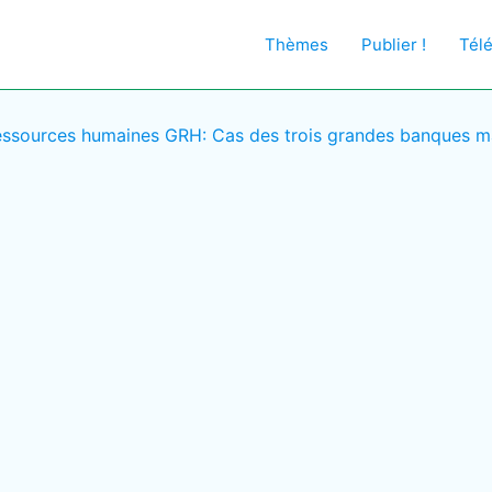
Thèmes
Publier !
Tél
essources humaines GRH: Cas des trois grandes banques m