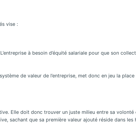
s vise :
 L’entreprise à besoin d’équité salariale pour que son collect
ystème de valeur de l’entreprise, met donc en jeu la place 
tive. Elle doit donc trouver un juste milieu entre sa volonté
itive, sachant que sa première valeur ajouté réside dans le