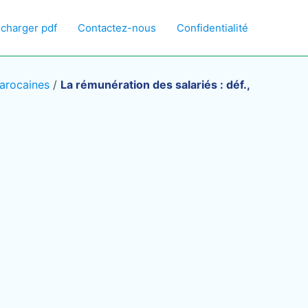
écharger pdf
Contactez-nous
Confidentialité
arocaines
/
La rémunération des salariés : déf.,