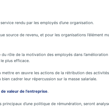
 service rendu par les employés d’une organisation.
ique source de revenu, et pour les organisations l’élément m
e du rôle de la motivation des employés dans l’amélioratio
le plus efficace.
 mettre en œuvre les actions de la rétribution des activité
à bien cadrer leur répercussion sur la masse salariale.
de valeur de l’entreprise
.
s principaux d’une politique de rémunération, seront analy