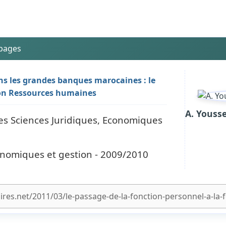
 pages
s les grandes banques marocaines : le
tion Ressources humaines
A. Youss
des Sciences Juridiques, Economiques
onomiques et gestion - 2009/2010