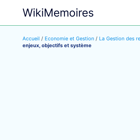
Aller
WikiMemoires
au
contenu
Accueil
/
Economie et Gestion
/
La Gestion des r
enjeux, objectifs et système