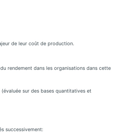
ajeur de leur coût de production.
n du rendement dans les organisations dans cette
s (évaluée sur des bases quantitatives et
sés successivement: