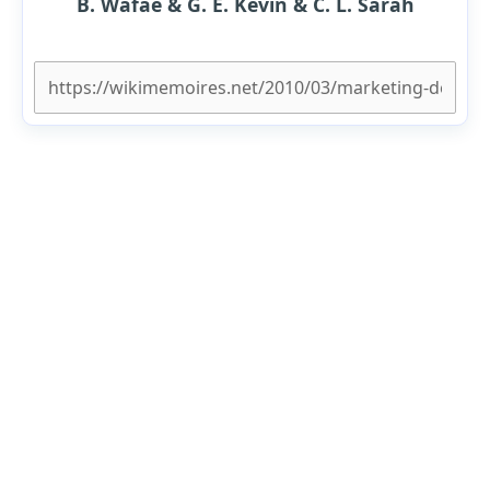
B. Wafae & G. E. Kevin & C. L. Sarah