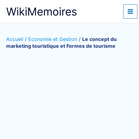
Aller
WikiMemoires
au
contenu
Accueil
/
Economie et Gestion
/
Le concept du
marketing touristique et Formes de tourisme