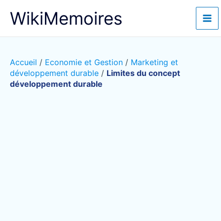
Aller
WikiMemoires
au
contenu
Accueil
/
Economie et Gestion
/
Marketing et
développement durable
/
Limites du concept
développement durable