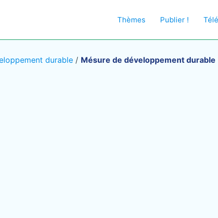
Thèmes
Publier !
Tél
veloppement durable
/
Mésure de développement durable