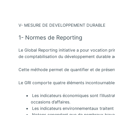
V- MESURE DE DEVELOPPEMENT DURABLE
1- Normes de Reporting
Le Global Reporting initiative a pour vocation prin
de comptabilisation du développement durable acce
Cette méthode permet de quantifier et de présent
Le GRI comporte quatre éléments incontournables
Les indicateurs économiques sont l’illustrat
occasions d’affaires.
Les indicateurs environnementaux traitent
Notons cependant que de nombreux trav