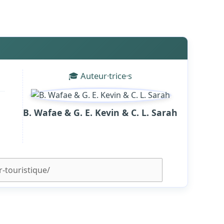
🎓 Auteur·trice·s
B. Wafae & G. E. Kevin & C. L. Sarah