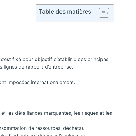
Table des matières
’est fixé pour objectif d’établir « des principes
 lignes de rapport d’entreprise.
ont imposées internationalement.
et les défaillances marquantes, les risques et les
nsommation de ressources, déchets).
e d’indicateurs dédiés à l’analyse du