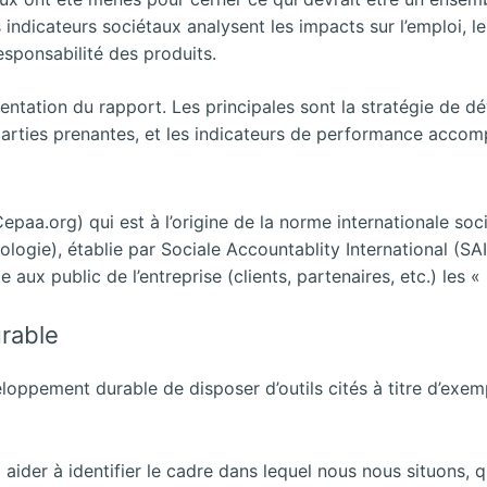
ndicateurs sociétaux analysent les impacts sur l’emploi, l
responsabilité des produits.
sentation du rapport. Les principales sont la stratégie de d
parties prenantes, et les indicateurs de performance accom
Cepaa.org) qui est à l’origine de la norme internationale s
cologie), établie par Sociale Accountablity International (SAI
ux public de l’entreprise (clients, partenaires, etc.) les « 
rable
eloppement durable de disposer d’outils cités à titre d’exem
 aider à identifier le cadre dans lequel nous nous situons, q