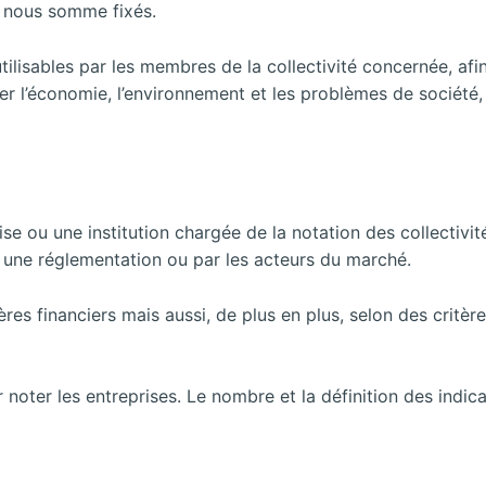
 nous somme fixés.
tilisables par les membres de la collectivité concernée, af
lier l’économie, l’environnement et les problèmes de société
se ou une institution chargée de la notation des collectivit
ar une réglementation ou par les acteurs du marché.
es financiers mais aussi, de plus en plus, selon des critèr
r noter les entreprises. Le nombre et la définition des indic