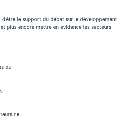
in d’être le support du débat sur le développement
, et plus encore mettre en évidence les secteurs
és ou
es
ateurs ne