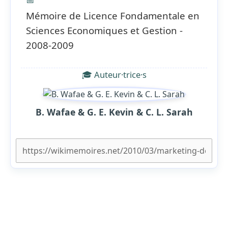
Mémoire de Licence Fondamentale en
Sciences Economiques et Gestion -
2008-2009
🎓 Auteur·trice·s
B. Wafae & G. E. Kevin & C. L. Sarah