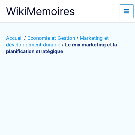
Aller
WikiMemoires
au
contenu
Accueil
/
Economie et Gestion
/
Marketing et
développement durable
/
Le mix marketing et la
planification stratégique