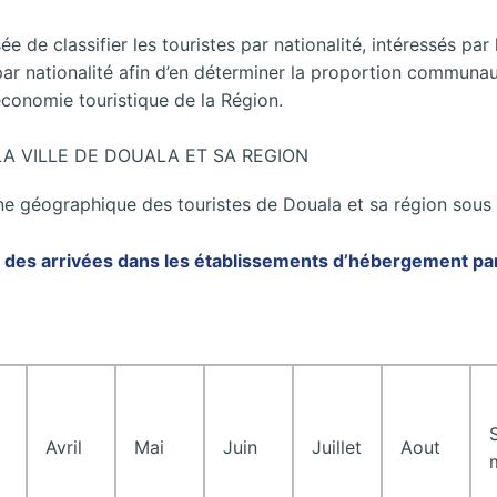
 de classifier les touristes par nationalité, intéressés par l
par nationalité afin d’en déterminer la proportion communaut
’économie touristique de la Région.
LA VILLE DE DOUALA ET SA REGION
gine géographique des touristes de Douala et sa région sous
 des arrivées dans les établissements d’hébergement par n
Avril
Mai
Juin
Juillet
Aout