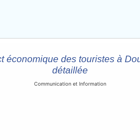
ct économique des touristes à Do
détaillée
Communication et Information