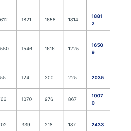
1881
1612
1821
1656
1814
2
1650
1550
1546
1616
1225
9
155
124
200
225
2035
1007
766
1070
976
867
0
202
339
218
187
2433