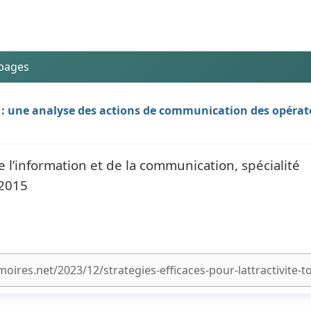
 pages
ire : une analyse des actions de communication des opéra
 l’information et de la communication, spécialité
 2015