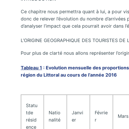
Ce chapitre nous permettra quant à lui, a pour visée
donc de relever l’évolution du nombre d’arrivées 
d’analyser l’impact que cela pourrait avoir dans l
L’ORIGINE GEOGRAPHIQUE DES TOURISTES DE 
Pour plus de clarté nous allons représenter l’ori
Tableau 1
: Evolution mensuelle des proportions
région du Littoral au cours de l’année 2016
Statu
tde
Natio
Janvi
Févrie
Mars
résid
nalité
er
r
ence