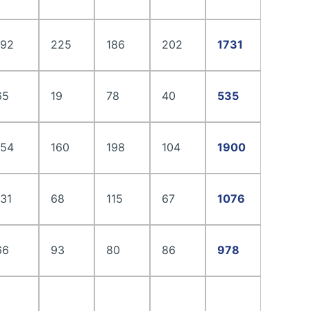
192
225
186
202
1731
65
19
78
40
535
154
160
198
104
1900
131
68
115
67
1076
66
93
80
86
978