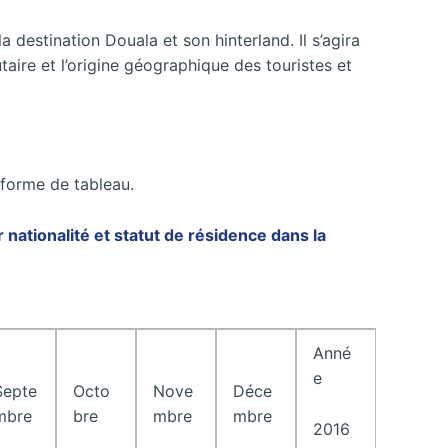
a destination Douala et son hinterland. Il s’agira
aire et l’origine géographique des touristes et
 forme de tableau.
ationalité et statut de résidence dans la
Anné
e
Septe
Octo
Nove
Déce
mbre
bre
mbre
mbre
2016