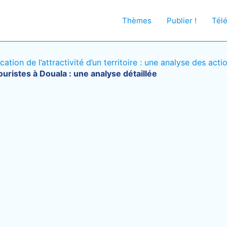
Thèmes
Publier !
Tél
ication de l’attractivité d’un territoire : une analyse des a
uristes à Douala : une analyse détaillée