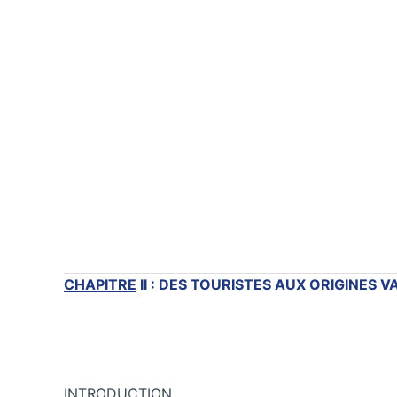
CHAPITRE
II
:
DES
TOURISTES
AUX ORIGINES V
INTRODUCTION