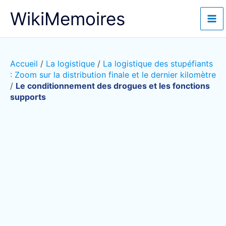
Aller
WikiMemoires
au
contenu
Accueil
/
La logistique
/
La logistique des stupéfiants
: Zoom sur la distribution finale et le dernier kilomètre
/
Le conditionnement des drogues et les fonctions
supports