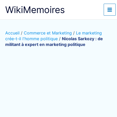
Aller
WikiMemoires
au
contenu
Accueil
/
Commerce et Marketing
/
Le marketing
crée-t-il l'homme politique
/
Nicolas Sarkozy : de
militant à expert en marketing politique