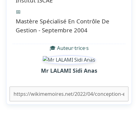
Institut ISCAE
📅
Mastère Spécialisé En Contrôle De
Gestion - Septembre 2004
🎓 Auteur·trice·s
Mr LALAMI Sidi Anas