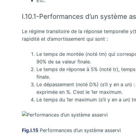
Etc.
I.10.1-Performances d’un système as
Le régime transitoire de la réponse temporelle y(
rapidité et d’amortissement qui sont :
Le temps de montée (noté tm) qui correspo
90% de sa valeur finale.
Le temps de réponse à 5% (noté tr), temps à
finale.
Le dépassement (noté D%) (s’il y en a un) : 
exprimée en %. C’est le 1er maximum.
Le temps du 1er maximum (s’il y en a un) t
Fig.I.15
Performances d’un système asservi