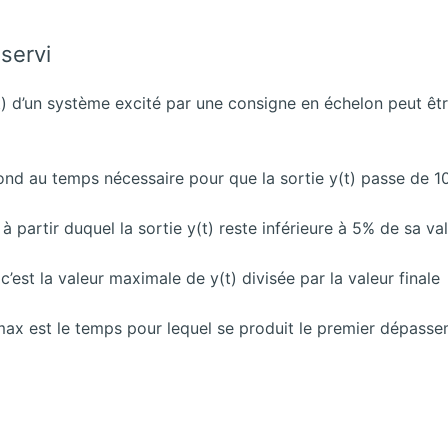
servi
t) d’un système excité par une consigne en échelon peut êtr
nd au temps nécessaire pour que la sortie y(t) passe de 1
 partir duquel la sortie y(t) reste inférieure à 5% de sa va
c’est la valeur maximale de y(t) divisée par la valeur finale
max est le temps pour lequel se produit le premier dépasse