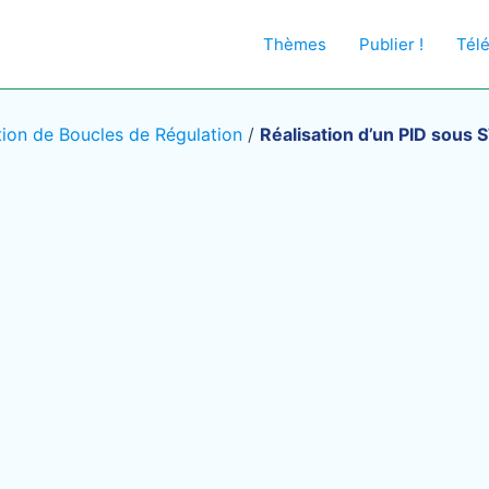
Thèmes
Publier !
Tél
tion de Boucles de Régulation
/
Réalisation d’un PID sous 