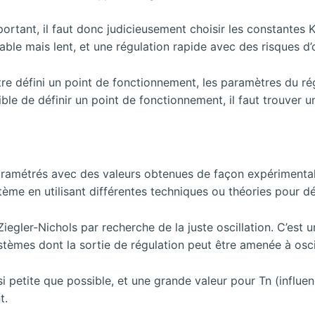
ortant, il faut donc judicieusement choisir les constantes 
le mais lent, et une régulation rapide avec des risques d’os
 être défini un point de fonctionnement, les paramètres du
ible de définir un point de fonctionnement, il faut trouver 
ramétrés avec des valeurs obtenues de façon expérimentale.
tème en utilisant différentes techniques ou théories pour d
egler-Nichols par recherche de la juste oscillation. C’est 
mes dont la sortie de régulation peut être amenée à osciller
ssi petite que possible, et une grande valeur pour Tn (infl
t.