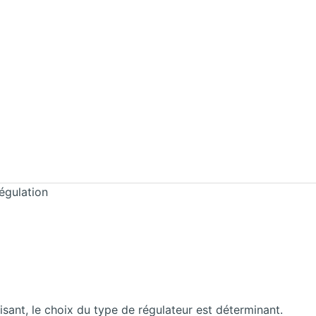
égulation
aisant, le choix du type de régulateur est déterminant.