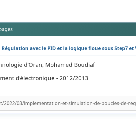
 pages
Régulation avec le PID et la logique floue sous Step7 et
echnologie d’Oran, Mohamed Boudiaf
ement d’électronique - 2012/2013