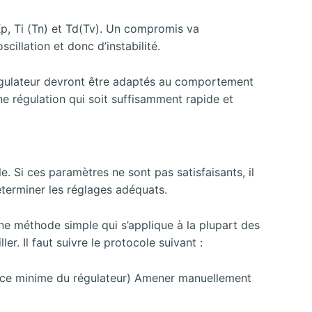
Kp, Ti (Tn) et Td(Tv). Un compromis va
cillation et donc d’instabilité.
 régulateur devront être adaptés au comportement
une régulation qui soit suffisamment rapide et
 Si ces paramètres ne sont pas satisfaisants, il
éterminer les réglages adéquats.
une méthode simple qui s’applique à la plupart des
. Il faut suivre le protocole suivant :
uence minime du régulateur) Amener manuellement