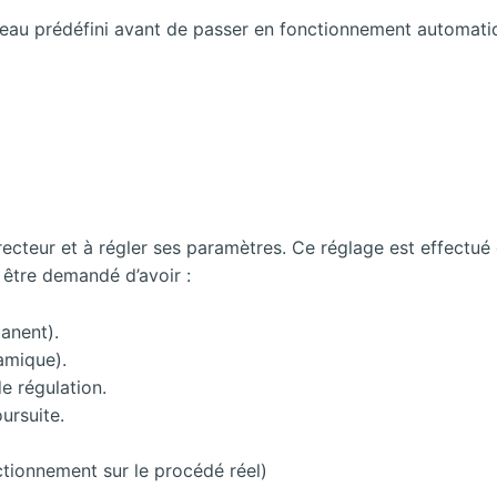
veau prédéfini avant de passer en fonctionnement automati
rrecteur et à régler ses paramètres. Ce réglage est effectué
 être demandé d’avoir :
anent).
amique).
e régulation.
ursuite.
tionnement sur le procédé réel)