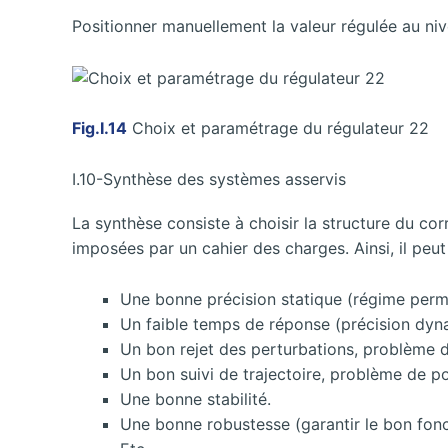
Positionner manuellement la valeur régulée au ni
Fig.I.14
Choix et paramétrage du régulateur 22
I.10-Synthèse des systèmes asservis
La synthèse consiste à choisir la structure du co
imposées par un cahier des charges. Ainsi, il peut
Une bonne précision statique (régime perm
Un faible temps de réponse (précision dyn
Un bon rejet des perturbations, problème d
Un bon suivi de trajectoire, problème de po
Une bonne stabilité.
Une bonne robustesse (garantir le bon fonc