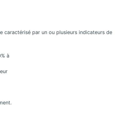
e caractérisé par un ou plusieurs indicateurs de
0% à
leur
ment.