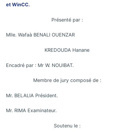
et WinCC.
Présenté par :
Mlle. Wafaà BENALI OUENZAR
KREDOUDA Hanane
Encadré par : Mr W. NOUIBAT.
Membre de jury composé de :
Mr. BELALIA Président.
Mr. RIMA Examinateur.
Soutenu le :