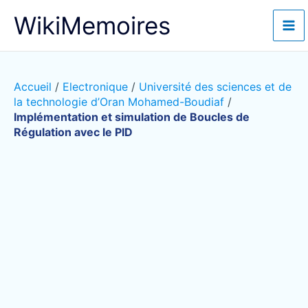
Aller
WikiMemoires
au
contenu
Accueil
/
Electronique
/
Université des sciences et de
la technologie d’Oran Mohamed-Boudiaf
/
Implémentation et simulation de Boucles de
Régulation avec le PID