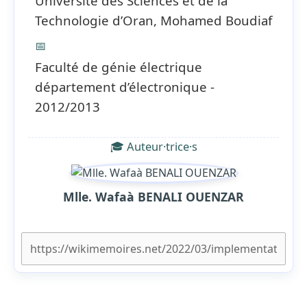
Université des Sciences et de la
Technologie d’Oran, Mohamed Boudiaf
📅
Faculté de génie électrique
département d’électronique -
2012/2013
🎓 Auteur·trice·s
Mlle. Wafaà BENALI OUENZAR