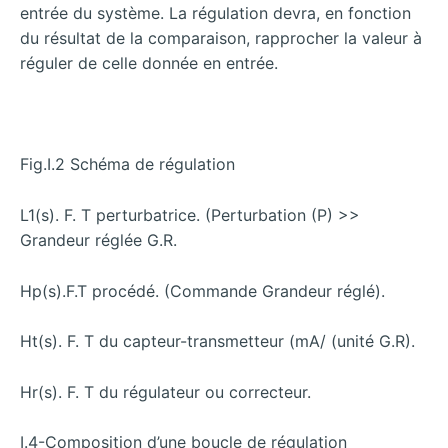
entrée du système. La régulation devra, en fonction
du résultat de la comparaison, rapprocher la valeur à
réguler de celle donnée en entrée.
Fig.I.2 Schéma de régulation
L1(s). F. T perturbatrice. (Perturbation (P) >>
Grandeur réglée G.R.
Hp(s).F.T procédé. (Commande Grandeur réglé).
Ht(s). F. T du capteur-transmetteur (mA/ (unité G.R).
Hr(s). F. T du régulateur ou correcteur.
I.4-Composition d’une boucle de régulation