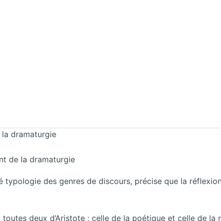
 la dramaturgie
t de la dramaturgie
typologie des genres de discours, précise que la réflexion
 toutes deux d’Aristote : celle de la poétique et celle de la