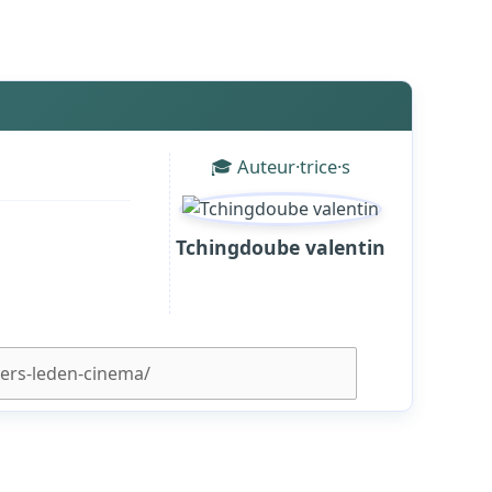
🎓 Auteur·trice·s
Tchingdoube valentin