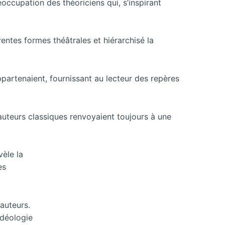
occupation des théoriciens qui, s’inspirant
entes formes théâtrales et hiérarchisé la
 appartenaient, fournissant au lecteur des repères
auteurs classiques renvoyaient toujours à une
vèle la
es
 auteurs.
idéologie