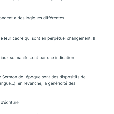
pondent à des logiques différentes.
ue leur cadre qui sont en perpétuel changement. Il
riaux se manifestent par une indication
 le Sermon de l’époque sont des dispositifs de
ngue…), en revanche, la généricité des
d’écriture.