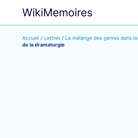
Aller
WikiMemoires
au
contenu
Accueil
/
Lettres
/
Le mélange des genres dans la
de la dramaturgie