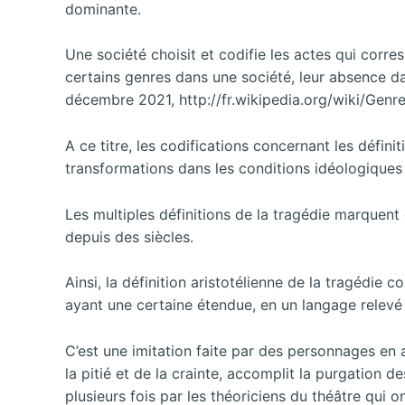
dominante.
Une société choisit et codifie les actes qui corre
certains genres dans une société, leur absence dan
décembre 2021, http://fr.wikipedia.org/wiki/Genr
A ce titre, les codifications concernant les défin
transformations dans les conditions idéologiques
Les multiples définitions de la tragédie marquent
depuis des siècles.
Ainsi, la définition aristotélienne de la tragédie 
ayant une certaine étendue, en un langage relevé
C’est une imitation faite par des personnages en a
la pitié et de la crainte, accomplit la purgation 
plusieurs fois par les théoriciens du théâtre qui