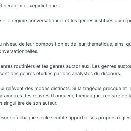
libératif » et «épidictique ».
s : le régime conversationnel et les genres institués qui ré
u niveau de leur composition et de leur thématique, ainsi q
onversationnelles.
genres routiniers et les genres auctoriaux. Les genres aucto
» sont des genres étudiés par des analystes du discours.
s qui relèvent des modes distincts. Si la tragédie grecque et
ramètres des œuvres (Longueur, thématique, registre de la
 singulière de son auteur.
mesure où chaque siècle semble apporter ses propres règles 