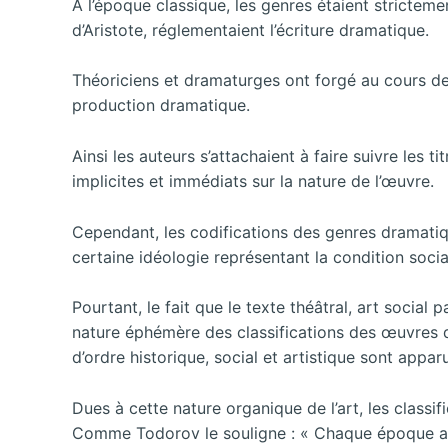
A l’époque classique, les genres étaient stricteme
d’Aristote, réglementaient l’écriture dramatique.
Théoriciens et dramaturges ont forgé au cours des 
production dramatique.
Ainsi les auteurs s’attachaient à faire suivre les 
implicites et immédiats sur la nature de l’œuvre.
Cependant, les codifications des genres dramatiq
certaine idéologie représentant la condition soci
Pourtant, le fait que le texte théâtral, art social 
nature éphémère des classifications des œuvres 
d’ordre historique, social et artistique sont apparu
Dues à cette nature organique de l’art, les classif
Comme Todorov le souligne : « Chaque époque a s