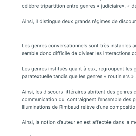
célèbre tripartition entre genres « judiciaire», « dé
Ainsi, il distingue deux grands régimes de discour
Les genres conversationnels sont très instables a
semble donc difficile de diviser les interactions c
Les genres institués quant à eux, regroupent les 
paratextuelle tandis que les genres « routiniers 
Ainsi, les discours littéraires abritent des genre
communication qui contraignent l’ensemble des pa
Illuminations de Rimbaud relève d’une composition
Ainsi, la notion d’auteur en est affectée dans la 