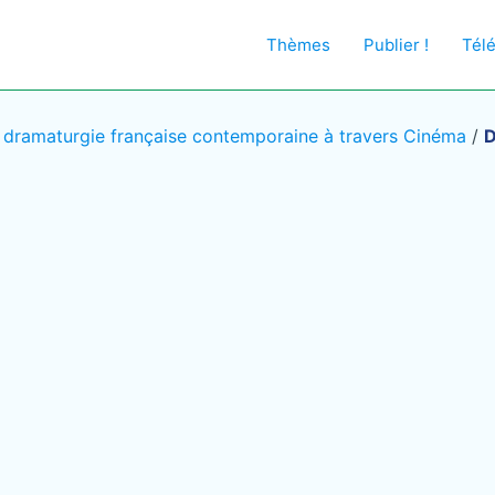
Thèmes
Publier !
Tél
 dramaturgie française contemporaine à travers Cinéma
/
D