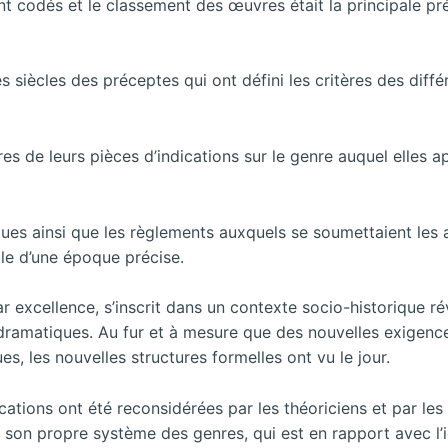
nt codés et le classement des œuvres était la principale pré
siècles des préceptes qui ont défini les critères des différ
titres de leurs pièces d’indications sur le genre auquel elles
ues ainsi que les règlements auxquels se soumettaient les 
ale d’une époque précise.
par excellence, s’inscrit dans un contexte socio-historique ré
dramatiques. Au fur et à mesure que des nouvelles exigenc
es, les nouvelles structures formelles ont vu le jour.
ications ont été reconsidérées par les théoriciens et par les
on propre système des genres, qui est en rapport avec l’