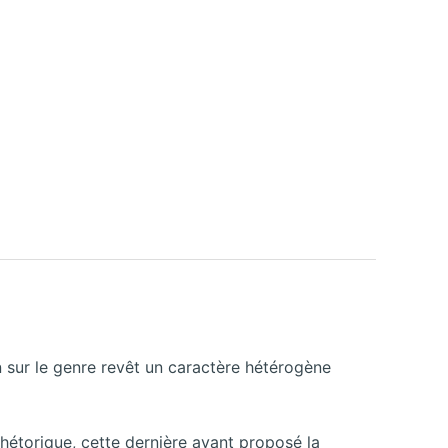
 sur le genre revêt un caractère hétérogène
 rhétorique, cette dernière ayant proposé la