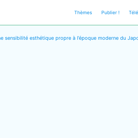
Thèmes
Publier !
Tél
ne sensibilité esthétique propre à l’époque moderne du Jap