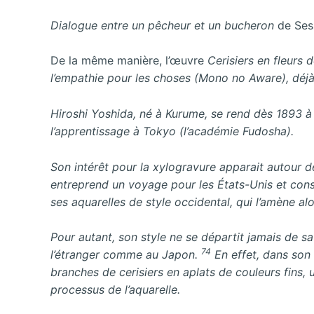
Dialogue entre un pêcheur et un bucheron
de Ses
De la même manière, l’œuvre
Cerisiers en fleurs
l’empathie pour les choses (
Mono
no
Aware)
, déj
Hiroshi Yoshida, né à Kurume, se rend dès 1893 à 
l’apprentissage à Tokyo (l’académie Fudosha).
Son intérêt pour la xylogravure apparait autour de
entreprend un voyage pour les États-Unis et cons
ses aquarelles de style occidental, qui l’amène al
Pour autant, son style ne se départit jamais de sa
74
l’étranger comme au Japon.
En effet, dans so
branches de cerisiers en aplats de couleurs fins, 
processus de l’aquarelle.