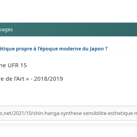
 pages
hétique propre à l’époque moderne du Japon ?
nne UFR 15
e de l’Art » - 2018/2019