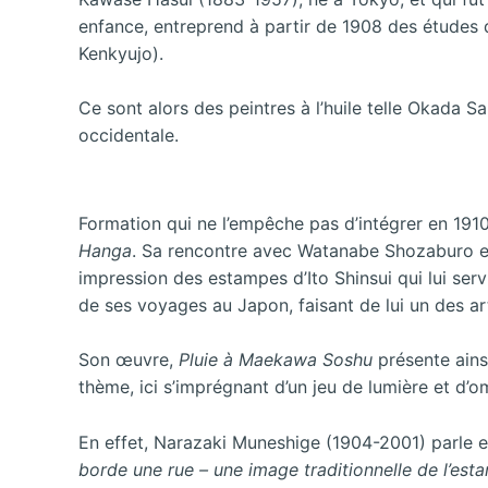
enfance, entreprend à partir de 1908 des études 
Kenkyujo).
Ce sont alors des peintres à l’huile telle Okada 
occidentale.
Formation qui ne l’empêche pas d’intégrer en 1910 
Hanga
. Sa rencontre avec Watanabe Shozaburo en 
impression des estampes d’Ito Shinsui qui lui se
de ses voyages au Japon, faisant de lui un des art
Son œuvre,
Pluie à Maekawa Soshu
présente ains
thème, ici s’imprégnant d’un jeu de lumière et d’
En effet, Narazaki Muneshige (1904-2001) parle 
borde
une
rue
–
une
image
traditionnelle
de
l’est