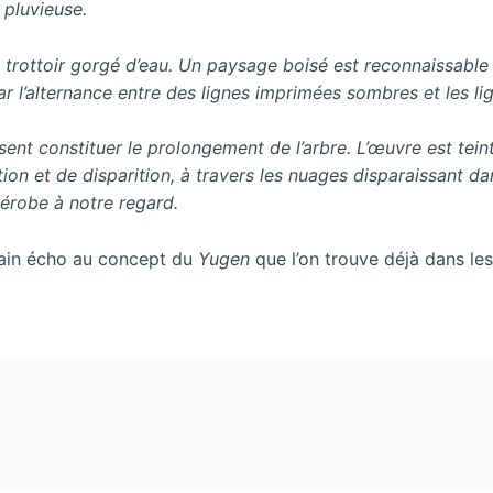
 pluvieuse.
e trottoir gorgé d’eau. Un paysage boisé est reconnaissable 
r l’alternance entre des lignes imprimées sombres et les lig
ent constituer le prolongement de l’arbre. L’œuvre est tei
ition et de disparition, à travers les nuages disparaissant d
érobe à notre regard.
ntain écho au concept du
Yugen
que l’on trouve déjà dans les