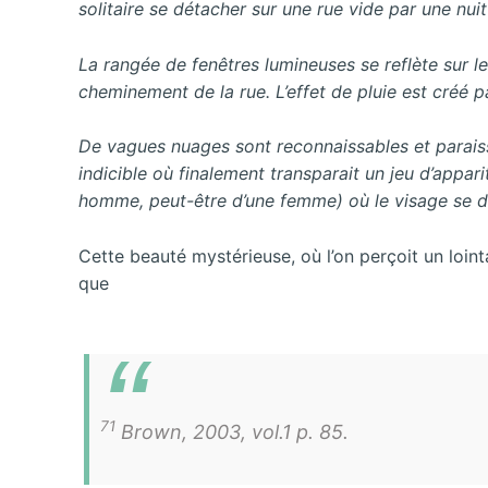
solitaire se détacher sur une rue vide par une nuit
La rangée de fenêtres lumineuses se reflète sur l
cheminement de la rue. L’effet de pluie est créé pa
De vagues nuages sont reconnaissables et paraiss
indicible où finalement transparait un jeu d’appar
homme, peut-être d’une femme) où le visage se d
Cette beauté mystérieuse, où l’on perçoit un loi
que
71
Brown, 2003, vol.1 p. 85.