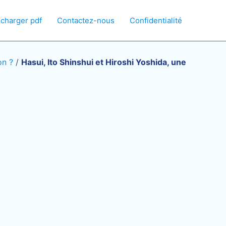
écharger pdf
Contactez-nous
Confidentialité
on ?
/
Hasui, Ito Shinshui et Hiroshi Yoshida, une