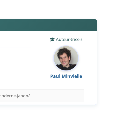
🎓 Auteur·trice·s
Paul Minvielle