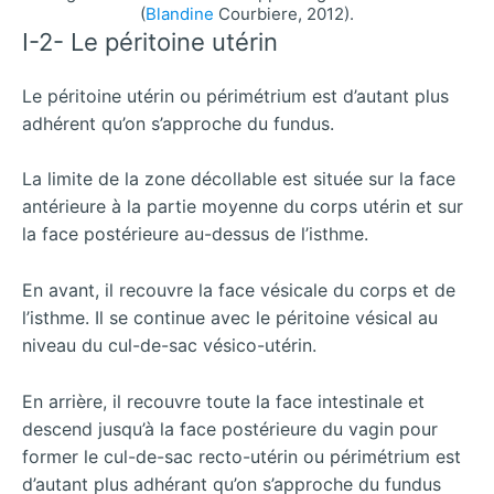
(
Blandine
Courbiere, 2012).
I-2- Le péritoine utérin
Le péritoine utérin ou périmétrium est d’autant plus
adhérent qu’on s’approche du fundus.
La limite de la zone décollable est située sur la face
antérieure à la partie moyenne du corps utérin et sur
la face postérieure au-dessus de l’isthme.
En avant, il recouvre la face vésicale du corps et de
l’isthme. Il se continue avec le péritoine vésical au
niveau du cul-de-sac vésico-utérin.
En arrière, il recouvre toute la face intestinale et
descend jusqu’à la face postérieure du vagin pour
former le cul-de-sac recto-utérin ou périmétrium est
d’autant plus adhérant qu’on s’approche du fundus