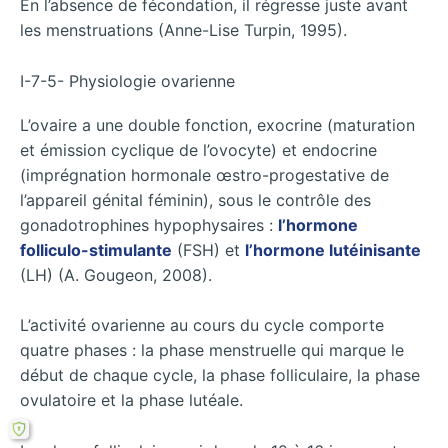
En l’absence de fécondation, il régresse juste avant
les menstruations (Anne-Lise Turpin, 1995).
I-7-5- Physiologie ovarienne
L’ovaire a une double fonction, exocrine (maturation
et émission cyclique de l’ovocyte) et endocrine
(imprégnation hormonale œstro-progestative de
l’appareil génital féminin), sous le contrôle des
gonadotrophines hypophysaires :
l’hormone
folliculo-stimulante
(FSH) et
l’hormone lutéinisante
(LH) (A. Gougeon, 2008).
L’activité ovarienne au cours du cycle comporte
quatre phases : la phase menstruelle qui marque le
début de chaque cycle, la phase folliculaire, la phase
ovulatoire et la phase lutéale.