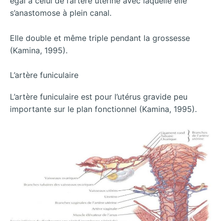
égal à celui de l’artère utérine avec laquelle elle
s’anastomose à plein canal.
Elle double et même triple pendant la grossesse
(Kamina, 1995).
L’artère funiculaire
L’artère funiculaire est pour l’utérus gravide peu
importante sur le plan fonctionnel (Kamina, 1995).