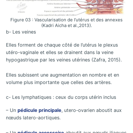
Figure 03 : Vascularisation de l’utérus et des annexes
(Kadri Aicha et al.,2013).
b- Les veines
Elles forment de chaque côté de l’utérus le plexus
utéro-vaginale et elles se drainent dans la veine
hypogastrique par les veines utérines (Zafra, 2015).
Elles subissent une augmentation en nombre et en
volume plus importante que celles des artères.
c- Les lymphatiques : ceux du corps utérin inclus
– Un
pédicule principale
, utero-ovarien aboutit aux
nœuds latero-aortiques.
– Un
pédicule accessoire
aboutit aux nœuds iliaques