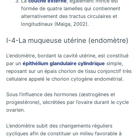
La
couche externe
, également mince est
formée de quatre lamelles qui contiennent
alternativement des tractus circulaires et
longitudinaux (Maiga, 2002).
I-4-La muqueuse utérine (endomètre)
L’endomètre, bordant la cavité utérine, est constitué
par un
épithélium glandulaire cylindrique
simple,
reposant sur un épais chorion de tissu conjonctif très
cellulaire appelé le chorion cytogène endométrial.
Sous l’influence des hormones (œstrogènes et
progestérone), sécrétées par l’ovaire durant le cycle
ovarien.
L’endomètre subit des changements réguliers
cycliques afin de constituer un milieu favorable à