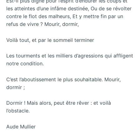
Est-il plus digne pour l’esprit d’endurer les coups et
les atteintes d’une infâme destinée, Ou de se révolter
contre le flot des malheurs, Et y mettre fin par un
refus de vivre ? Mourir, dormir,
Voilà tout, et par le sommeil terminer
Les tourments et les milliers d’agressions qui affligent
notre condition.
C’est l’aboutissement le plus souhaitable. Mourir,
dormir ;
Dormir ! Mais alors, peut être rêver : et voilà
l’obstacle.
Aude Mullier