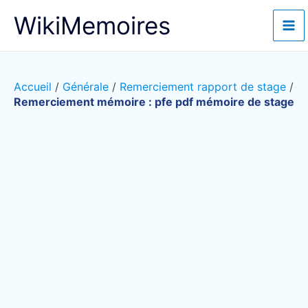
Aller
WikiMemoires
au
contenu
Accueil
/
Générale
/
Remerciement rapport de stage
/
Remerciement mémoire : pfe pdf mémoire de stage