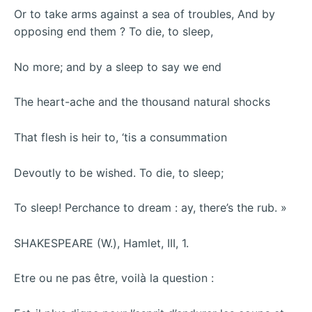
Or to take arms against a sea of troubles, And by
opposing end them ? To die, to sleep,
No more; and by a sleep to say we end
The heart-ache and the thousand natural shocks
That flesh is heir to, ‘tis a consummation
Devoutly to be wished. To die, to sleep;
To sleep! Perchance to dream : ay, there’s the rub. »
SHAKESPEARE (W.), Hamlet, III, 1.
Etre ou ne pas être, voilà la question :