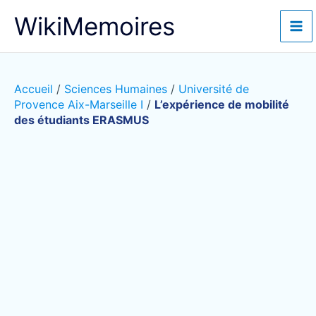
Aller
WikiMemoires
au
contenu
Accueil
/
Sciences Humaines
/
Université de
Provence Aix-Marseille I
/
L’expérience de mobilité
des étudiants ERASMUS