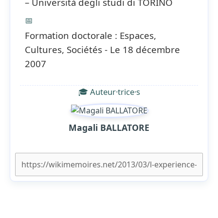
– Università degli studi di TORINO
📅
Formation doctorale : Espaces,
Cultures, Sociétés - Le 18 décembre
2007
🎓 Auteur·trice·s
Magali BALLATORE