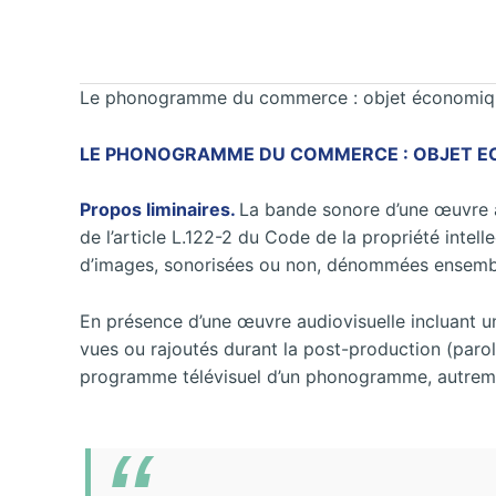
Le phonogramme du commerce : objet économique
LE PHONOGRAMME DU COMMERCE : OBJET ECO
Propos liminaires.
La bande sonore d’une œuvre a
de l’article L.122-2 du Code de la propriété int
d’images, sonorisées ou non, dénommées ensembl
En présence d’une œuvre audiovisuelle incluant 
vues ou rajoutés durant la post-production (parol
programme télévisuel d’un phonogramme, autremen