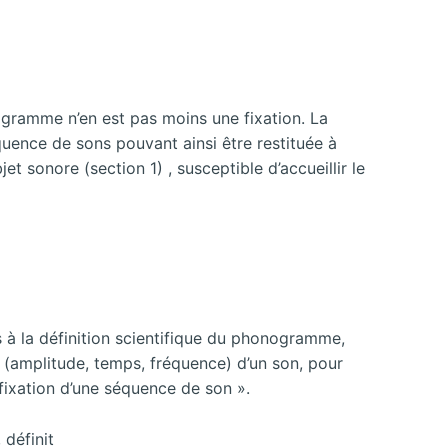
nogramme n’en est pas moins une fixation. La
uence de sons pouvant ainsi être restituée à
t sonore (section 1) , susceptible d’accueillir le
 à la définition scientifique du phonogramme,
(amplitude, temps, fréquence) d’un son, pour
« fixation d’une séquence de son ».
 définit