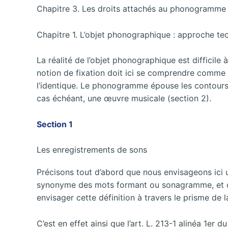
Chapitre 3. Les droits attachés au phonogramme
Chapitre 1. L’objet phonographique : approche te
La réalité de l’objet phonographique est difficil
notion de fixation doit ici se comprendre comme 
l’identique. Le phonogramme épouse les contours de
cas échéant, une œuvre musicale (section 2).
Section 1
Les enregistrements de sons
Précisons tout d’abord que nous envisageons ici 
synonyme des mots formant ou sonagramme, et qui
envisager cette définition à travers le prisme de la
C’est en effet ainsi que l’art. L. 213-1 alinéa 1er d