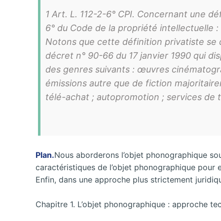
1 Art. L. 112-2-6° CPI. Concernant une déf
6° du Code de la propriété intellectuelle :
Notons que cette définition privatiste se
décret n° 90-66 du 17 janvier 1990 qui di
des genres suivants : œuvres cinématog
émissions autre que de fiction majoritaire
télé-achat ; autopromotion ; services de t
Plan.
Nous aborderons l’objet phonographique sou
caractéristiques de l’objet phonographique pour 
Enfin, dans une approche plus strictement juridi
Chapitre 1. L’objet phonographique : approche t