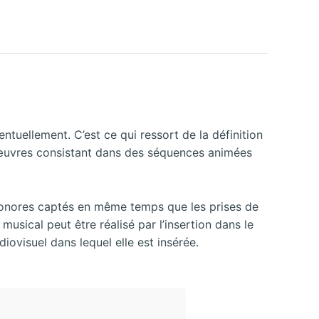
uellement. C’est ce qui ressort de la définition
s œuvres consistant dans des séquences animées
sonores captés en même temps que les prises de
usical peut être réalisé par l’insertion dans le
visuel dans lequel elle est insérée.