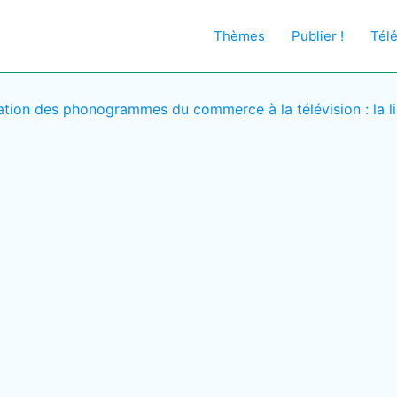
Thèmes
Publier !
Tél
isation des phonogrammes du commerce à la télévision : la l