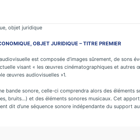
, objet juridique
NOMIQUE, OBJET JURIDIQUE – TITRE PREMIER
udiovisuelle est composée d’images sûrement, de sons évent
ellectuelle visant « les œuvres cinématographiques et autre
e œuvres audiovisuelles »1.
une bande sonore, celle-ci comprendra alors des éléments 
es, bruits…) et des éléments sonores musicaux. Cet apport m
t dit d’une séquence sonore indépendante du support audio