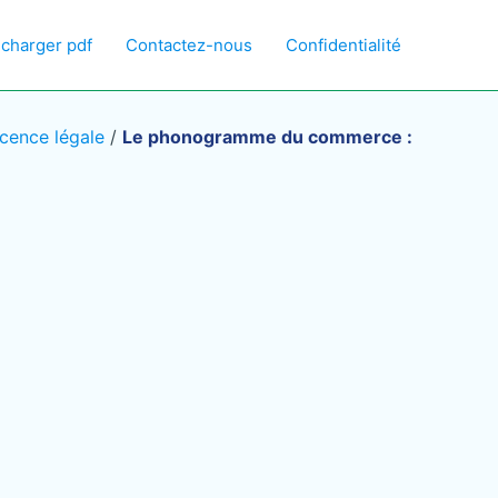
écharger pdf
Contactez-nous
Confidentialité
icence légale
/
Le phonogramme du commerce :