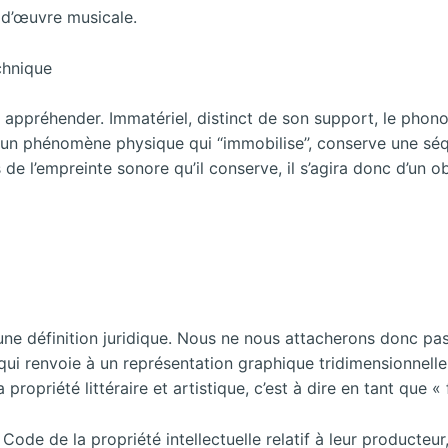
 d’œuvre musicale.
chnique
e à appréhender. Immatériel, distinct de son support, le pho
un phénomène physique qui ‘‘immobilise’’, conserve une séq
 l’empreinte sonore qu’il conserve, il s’agira donc d’un obje
une définition juridique. Nous ne nous attacherons donc pas
 renvoie à un représentation graphique tridimensionnelle 
 propriété littéraire et artistique, c’est à dire en tant que 
u Code de la propriété intellectuelle relatif à leur producteur,