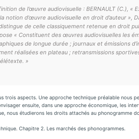
inition de l’œuvre audiovisuelle : BERNAULT (C.), « Ex
 la notion d’œuvre audiovisuelle en droit d’auteur », Da
 distingue de celle classiquement retenue en droit p
spose « Constituent des œuvres audiovisuelles les ém
raphiques de longue
durée ; journaux et émissions d’in
ment réalisées en plateau ; retransmissions sportives
élétexte. »
s trois aspects. Une approche technique préalable nous pe
envisager ensuite, dans une approche économique, les inter
que, nous étudierons les droits attachés au phonogramme do
echnique. Chapitre 2. Les marchés des phonogrammes.