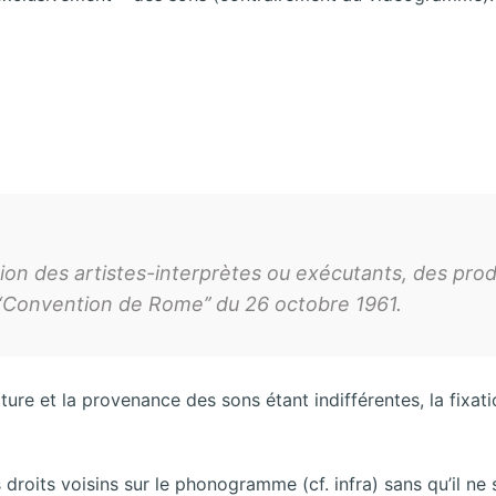
ction des artistes-interprètes ou exécutants, des 
‘‘Convention de Rome’’ du 26 octobre 1961.
ature et la provenance des sons étant indifférentes, la fix
s droits voisins sur le phonogramme (cf. infra) sans qu’il ne 