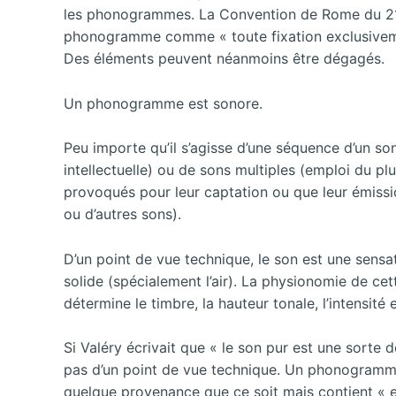
les phonogrammes. La Convention de Rome du 21 oc
phonogramme comme « toute fixation exclusiveme
Des éléments peuvent néanmoins être dégagés.
Un phonogramme est sonore.
Peu importe qu’il s’agisse d’une séquence d’un so
intellectuelle) ou de sons multiples (emploi du p
provoqués pour leur captation ou que leur émissi
ou d’autres sons).
D’un point de vue technique, le son est une sensat
solide (spécialement l’air). La physionomie de cet
détermine le timbre, la hauteur tonale, l’intensité 
Si Valéry écrivait que « le son pur est une sorte de
pas d’un point de vue technique. Un phonogramme
quelque provenance que ce soit mais contient « 