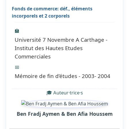
Fonds de commerce: déf., éléments
incorporels et 2 corporels
🏫
Université 7 Novembre A Carthage -
Institut des Hautes Etudes
Commerciales
📅
Mémoire de fin d’études - 2003- 2004
🎓 Auteur·trice·s
Ben Fradj Aymen & Ben Afia Houssem