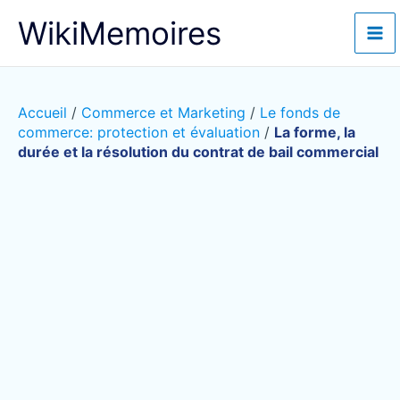
Aller
WikiMemoires
au
contenu
Accueil
/
Commerce et Marketing
/
Le fonds de
commerce: protection et évaluation
/
La forme, la
durée et la résolution du contrat de bail commercial