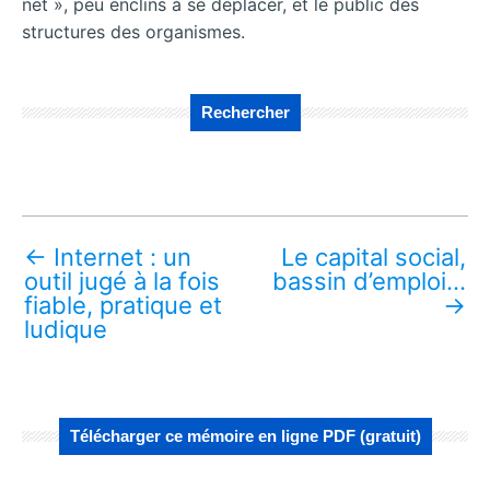
net », peu enclins à se déplacer, et le public des
structures des organismes.
Rechercher
←
Internet : un
Le capital social,
outil jugé à la fois
bassin d’emploi…
fiable, pratique et
→
ludique
Télécharger ce mémoire en ligne PDF (gratuit)