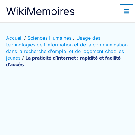
Aller
WikiMemoires
au
contenu
Accueil
/
Sciences Humaines
/
Usage des
technologies de l'information et de la communication
dans la recherche d'emploi et de logement chez les
jeunes
/
La praticité d’Internet : rapidité et facilité
d’accès